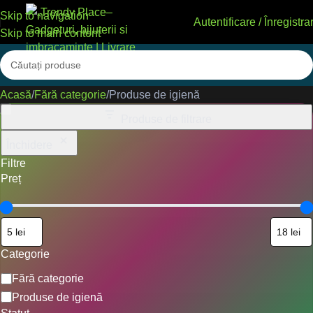
Skip to navigation
Autentificare / Înregistra
Skip to main content
Acasă
Fără categorie
Produse de igienă
Produse de filtrare
Închidere
Filtre
Preț
Categorie
Fără categorie
Produse de igienă