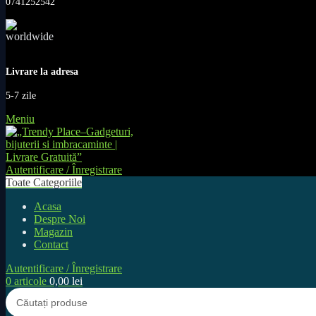
0741252542
Livrare la adresa
5-7 zile
Meniu
Autentificare / Înregistrare
Toate Categoriile
Acasa
Despre Noi
Magazin
Contact
Autentificare / Înregistrare
0
articole
0,00
lei