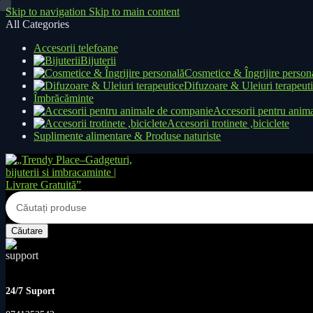
Skip to navigation
Skip to main content
All Categories
Accesorii telefoane
Bijuterii
Cosmetice & Îngrijire person
Difuzoare & Uleiuri terapeut
Îmbrăcăminte
Accesorii pentru anim
Accesorii trotinete ,biciclete
Suplimente alimentare & Produse naturiste
Căutare
24/7 Suport