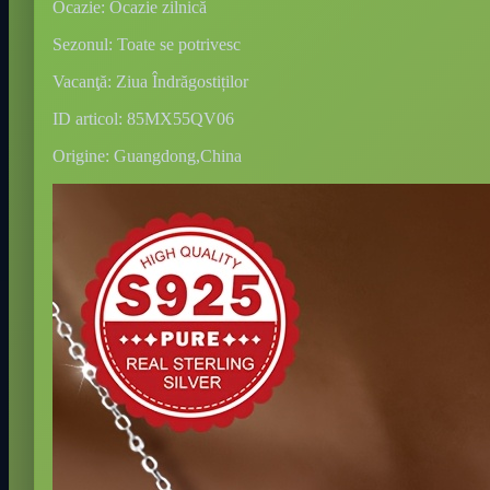
Ocazie: Ocazie zilnică
Sezonul: Toate se potrivesc
Vacanţă: Ziua Îndrăgostiților
ID articol: 85MX55QV06
Origine: Guangdong,China