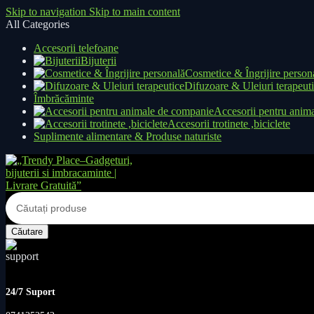
Skip to navigation
Skip to main content
All Categories
Accesorii telefoane
Bijuterii
Cosmetice & Îngrijire person
Difuzoare & Uleiuri terapeut
Îmbrăcăminte
Accesorii pentru anim
Accesorii trotinete ,biciclete
Suplimente alimentare & Produse naturiste
Căutare
24/7 Suport