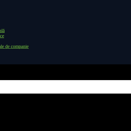
ală
ice
ale de companie