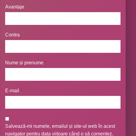
Avantaje
Contra
Nume și prenume
*
E-mail
*
Salvează-mi numele, emailul și site-ul web în acest
navigator pentru data viitoare când o să comentez.