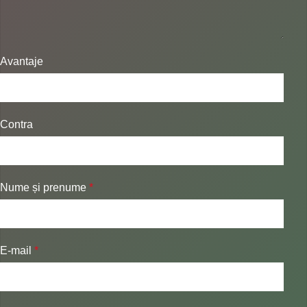
Avantaje
Contra
Nume și prenume
*
E-mail
*