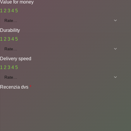
Value for money
1
2
3
4
5
Durability
1
2
3
4
5
Delivery speed
1
2
3
4
5
Recenzia dvs
*