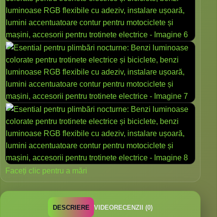
Faceți clic pentru a mări
DESCRIERE
VIDEO
RECENZII (0)