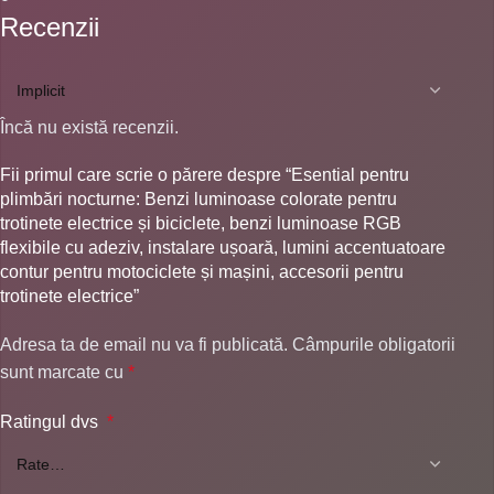
Recenzii
Încă nu există recenzii.
Fii primul care scrie o părere despre “Esential pentru
plimbări nocturne: Benzi luminoase colorate pentru
trotinete electrice și biciclete, benzi luminoase RGB
flexibile cu adeziv, instalare ușoară, lumini accentuatoare
contur pentru motociclete și mașini, accesorii pentru
trotinete electrice”
Adresa ta de email nu va fi publicată.
Câmpurile obligatorii
sunt marcate cu
*
Ratingul dvs
*