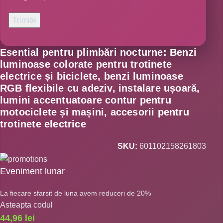
Esential pentru plimbări nocturne: Benzi
luminoase colorate pentru trotinete
electrice și biciclete, benzi luminoase
RGB flexibile cu adeziv, instalare ușoară,
lumini accentuatoare contur pentru
motociclete și mașini, accesorii pentru
trotinete electrice
SKU:
601102158261803
Eveniment lunar
La fiecare sfarsit de luna avem reduceri de 20%
Asteapta codul
44,96
lei