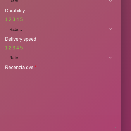
Durability
1
2
3
4
5
Delivery speed
1
2
3
4
5
Recenzia dvs
*