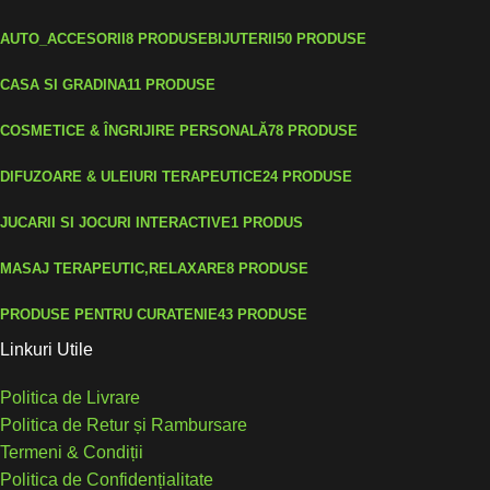
AUTO_ACCESORII
8 PRODUSE
BIJUTERII
50 PRODUSE
CASA SI GRADINA
11 PRODUSE
COSMETICE & ÎNGRIJIRE PERSONALĂ
78 PRODUSE
DIFUZOARE & ULEIURI TERAPEUTICE
24 PRODUSE
JUCARII SI JOCURI INTERACTIVE
1 PRODUS
MASAJ TERAPEUTIC,RELAXARE
8 PRODUSE
PRODUSE PENTRU CURATENIE
43 PRODUSE
Linkuri Utile
Politica de Livrare
Politica de Retur și Rambursare
Termeni & Condiții
Politica de Confidențialitate