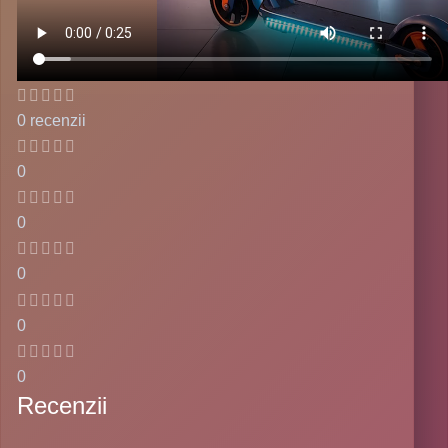
0 recenzii
0
0
0
0
0
Recenzii