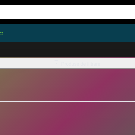
ct
Produse de filtrare