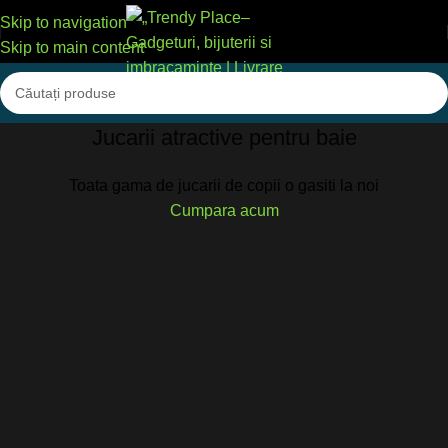
Skip to navigation
Skip to main content
Jucarii atractive pentru baie
Toata gama de jucarii de copii o gasiti la noi
Cumpara acum