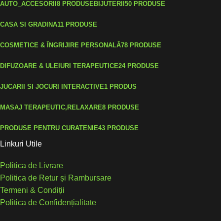
AUTO_ACCESORII
8 PRODUSE
BIJUTERII
50 PRODUSE
CASA SI GRADINA
11 PRODUSE
COSMETICE & ÎNGRIJIRE PERSONALĂ
78 PRODUSE
DIFUZOARE & ULEIURI TERAPEUTICE
24 PRODUSE
JUCARII SI JOCURI INTERACTIVE
1 PRODUS
MASAJ TERAPEUTIC,RELAXARE
8 PRODUSE
PRODUSE PENTRU CURATENIE
43 PRODUSE
Linkuri Utile
Politica de Livrare
Politica de Retur și Rambursare
Termeni & Condiții
Politica de Confidențialitate