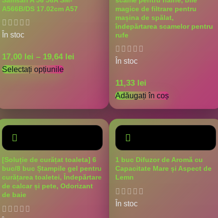
Samsan A 56 56A SM-
scame pentru haine, bile
A566B/DS 17.02cm A57
magice de filtrare pentru
mașina de spălat,
îndepărtarea scamelor pentru
În stoc
rufe
17,00
lei
–
19,64
lei
În stoc
Selectați opțiunile
11,33
lei
Adăugați în coș
[Soluție de curățat toaleta] 6
1 buc Difuzor de Aromă cu
buc/8 buc Ștampile gel pentru
Capacitate Mare și Aspect de
curățarea toaletei, Îndepărtare
Lemn
de calcar și pete, Odorizant
de baie
În stoc