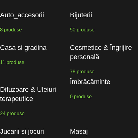
Auto_accesorii
Bijuterii
8 produse
50 produse
Casa si gradina
Cosmetice & Îngrijire
personală
11 produse
78 produse
Îmbrăcăminte
Difuzoare & Uleiuri
0 produse
terapeutice
24 produse
Jucarii si jocuri
Masaj