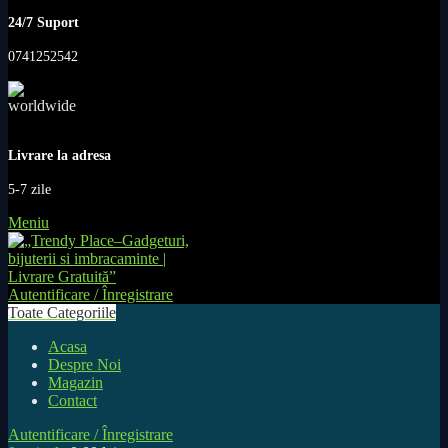
24/7 Suport
0741252542
Livrare la adresa
5-7 zile
Meniu
Autentificare / Înregistrare
Toate Categoriile
Acasa
Despre Noi
Magazin
Contact
Autentificare / Înregistrare