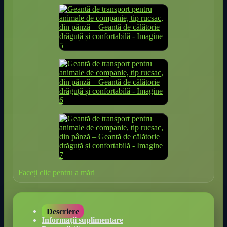
Faceți clic pentru a mări
Descriere
Informații suplimentare