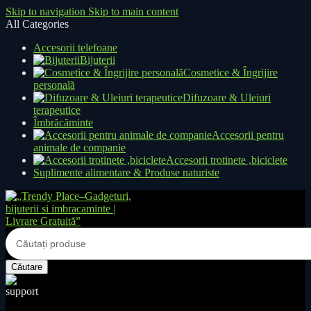
Skip to navigation
Skip to main content
All Categories
Accesorii telefoane
Bijuterii
Cosmetice & Îngrijire
personală
Difuzoare & Uleiuri
terapeutice
Îmbrăcăminte
Accesorii pentru
animale de companie
Accesorii trotinete ,biciclete
Suplimente alimentare & Produse naturiste
Căutare