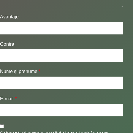
Avantaje
Contra
Nume și prenume
*
E-mail
*