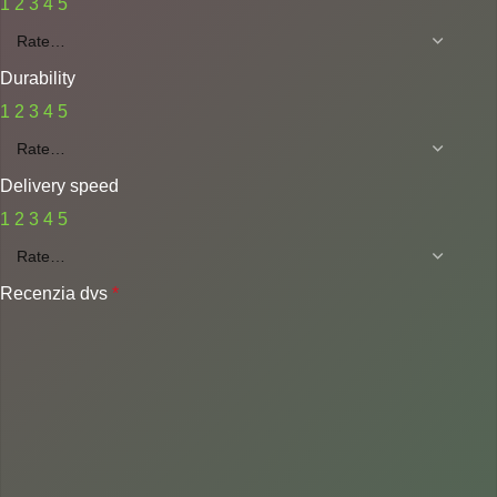
1
2
3
4
5
Durability
1
2
3
4
5
Delivery speed
1
2
3
4
5
Recenzia dvs
*