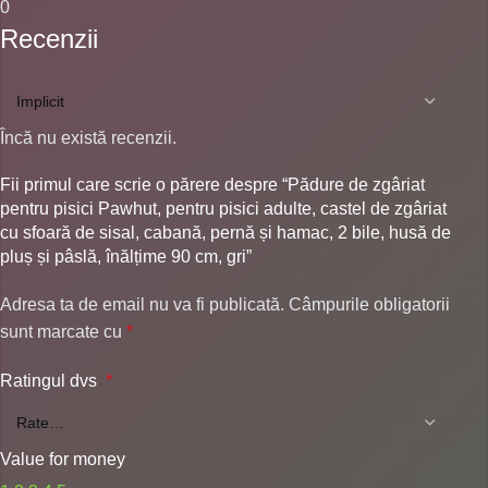
0
Recenzii
Încă nu există recenzii.
Fii primul care scrie o părere despre “Pădure de zgâriat
pentru pisici Pawhut, pentru pisici adulte, castel de zgâriat
cu sfoară de sisal, cabană, pernă și hamac, 2 bile, husă de
pluș și pâslă, înălțime 90 cm, gri”
Adresa ta de email nu va fi publicată.
Câmpurile obligatorii
sunt marcate cu
*
Ratingul dvs
*
Value for money