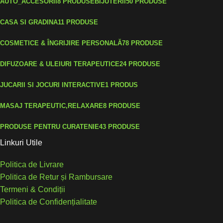
AUTO_ACCESORII
8 PRODUSE
BIJUTERII
50 PRODUSE
CASA SI GRADINA
11 PRODUSE
COSMETICE & ÎNGRIJIRE PERSONALĂ
78 PRODUSE
DIFUZOARE & ULEIURI TERAPEUTICE
24 PRODUSE
JUCARII SI JOCURI INTERACTIVE
1 PRODUS
MASAJ TERAPEUTIC,RELAXARE
8 PRODUSE
PRODUSE PENTRU CURATENIE
43 PRODUSE
Linkuri Utile
Politica de Livrare
Politica de Retur și Rambursare
Termeni & Condiții
Politica de Confidențialitate