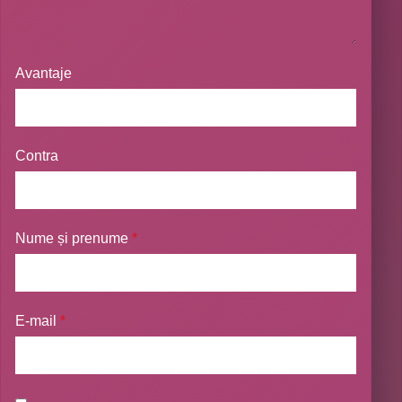
Avantaje
Contra
Nume și prenume
*
E-mail
*