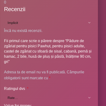
0
Recenzii
Încă nu există recenzii.
Fii primul care scrie o părere despre “Pădure de
zgâriat pentru pisici Pawhut, pentru pisici adulte,
castel de zgâriat cu sfoară de sisal, cabană, pernă și
hamac, 2 bile, husă de pluș și pâslă, înălțime 90 cm,
gri”
Adresa ta de email nu va fi publicată.
Câmpurile
obligatorii sunt marcate cu
*
Ratingul dvs
*
Value for money