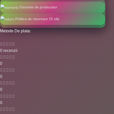
Garantie de producator
Politica de returnare 15 zile
Metode De plata:
0 recenzii
0
0
0
0