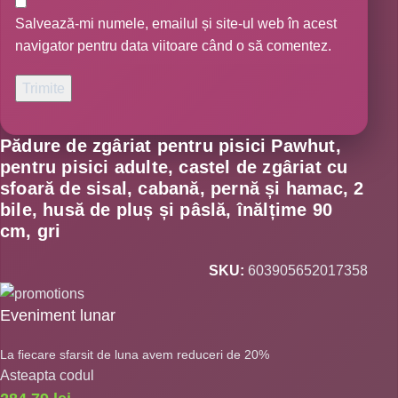
Salvează-mi numele, emailul și site-ul web în acest
navigator pentru data viitoare când o să comentez.
Pădure de zgâriat pentru pisici Pawhut,
pentru pisici adulte, castel de zgâriat cu
sfoară de sisal, cabană, pernă și hamac, 2
bile, husă de pluș și pâslă, înălțime 90
cm, gri
SKU:
603905652017358
Eveniment lunar
La fiecare sfarsit de luna avem reduceri de 20%
Asteapta codul