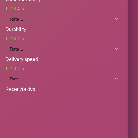
1
2
3
4
5
Durability
1
2
3
4
5
Delivery speed
1
2
3
4
5
Recenzia dvs
*