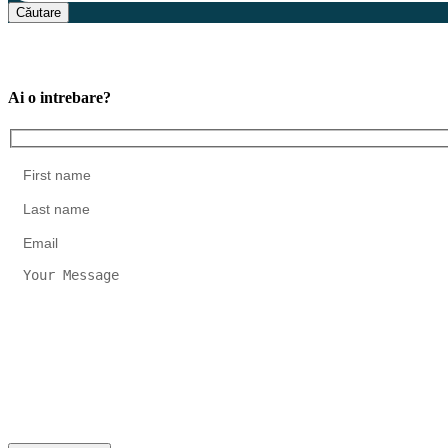
Căutare
Ai o intrebare?