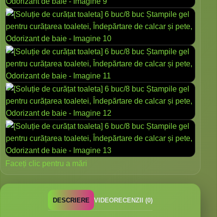
Faceți clic pentru a mări
DESCRIERE
VIDEO
RECENZII (0)