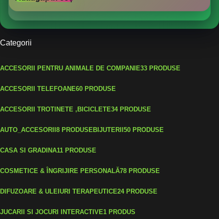
Categorii
ACCESORII PENTRU ANIMALE DE COMPANIE
33 PRODUSE
ACCESORII TELEFOANE
60 PRODUSE
ACCESORII TROTINETE ,BICICLETE
34 PRODUSE
AUTO_ACCESORII
8 PRODUSE
BIJUTERII
50 PRODUSE
CASA SI GRADINA
11 PRODUSE
COSMETICE & ÎNGRIJIRE PERSONALĂ
78 PRODUSE
DIFUZOARE & ULEIURI TERAPEUTICE
24 PRODUSE
JUCARII SI JOCURI INTERACTIVE
1 PRODUS