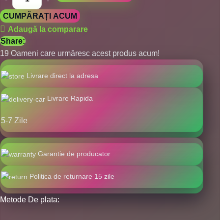
CUMPĂRAȚI ACUM
Adaugă la comparare
Share:
19
Oameni care urmăresc acest produs acum!
Livrare direct la adresa
Livrare Rapida
5-7 Zile
Garantie de producator
Politica de returnare 15 zile
Metode De plata: