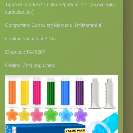
Tipuri de produse: Lustruire/parfum, etc. (cu excepția
surfactanților)
Compoziţie: Consultați Manualul Utilizatorului
Conține surfactanți?: Da
ID articol: TA45207
Origine: Zhejiang,China