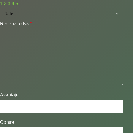
1
2
3
4
5
Recenzia dvs
*
Avantaje
Contra