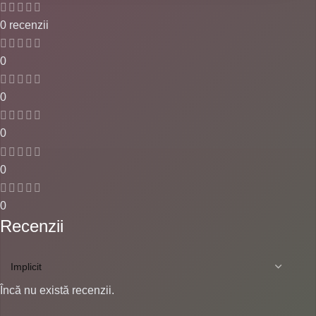
0 recenzii
0
0
0
0
0
Recenzii
Încă nu există recenzii.