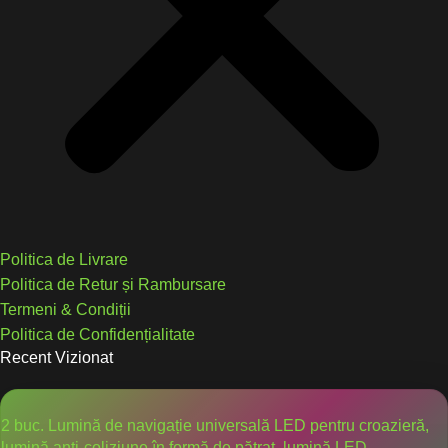
Politica de Livrare
Politica de Retur și Rambursare
Termeni & Condiții
Politica de Confidențialitate
Recent Vizionat
2 buc. Lumină de navigație universală LED pentru croazieră,
lumină anti-coliziune în formă de pătrat, lumină LED