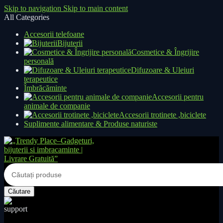
Skip to navigation
Skip to main content
All Categories
Accesorii telefoane
Bijuterii
Cosmetice & Îngrijire
personală
Difuzoare & Uleiuri
terapeutice
Îmbrăcăminte
Accesorii pentru
animale de companie
Accesorii trotinete ,biciclete
Suplimente alimentare & Produse naturiste
Căutare