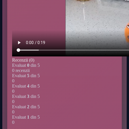
Recenzii (0)
Evaluat
0
din 5
0 recenzii
Evaluat
5
din 5
0
Evaluat
4
din 5
0
Evaluat
3
din 5
0
Evaluat
2
din 5
0
Evaluat
1
din 5
0