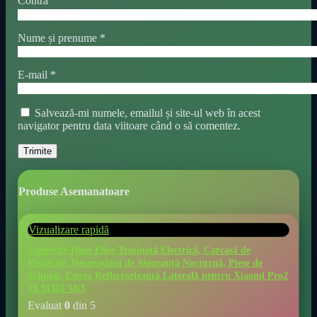
Contra
Nume și prenume
*
E-mail
*
Salvează-mi numele, emailul și site-ul web în acest
navigator pentru data viitoare când o să comentez.
Produse Asemanatoare
Vizualizare rapidă
1 pereche Huse Elice Trotinetă Electrică, Carcasă de
Protecție, Decorațiuni de Siguranță Nocturnă, Piese de
Schimb, Curea Reflectorizantă Laterală pentru Xiaomi Pro2
1S M365 Mi3
Evaluat
0
din 5