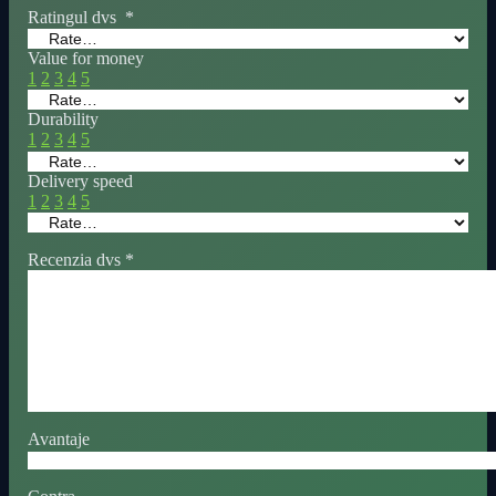
Ratingul dvs
*
Value for money
1
2
3
4
5
Durability
1
2
3
4
5
Delivery speed
1
2
3
4
5
Recenzia dvs
*
Avantaje