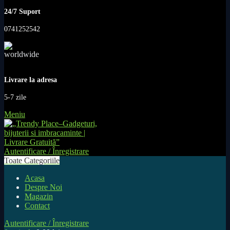
24/7 Suport
0741252542
Livrare la adresa
5-7 zile
Meniu
Autentificare / Înregistrare
Toate Categoriile
Acasa
Despre Noi
Magazin
Contact
Autentificare / Înregistrare