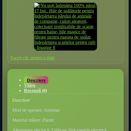
Faceți clic pentru a mări
Descriere
Video
Recenzii (0)
Descriere
Mod de operare: Automat
Material mâner: Plastic
Alimentare electrică: Utilizare fără energie electrică