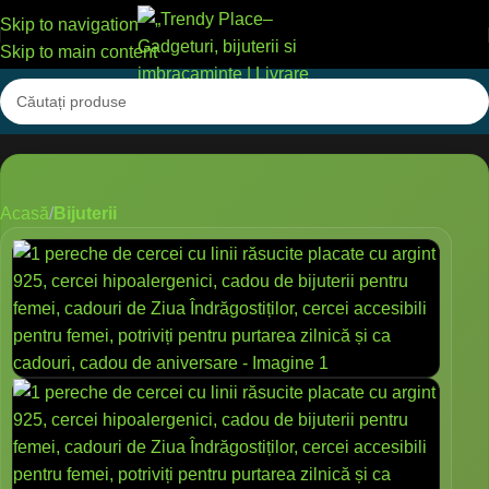
Skip to navigation
Skip to main content
Acasă
Bijuterii