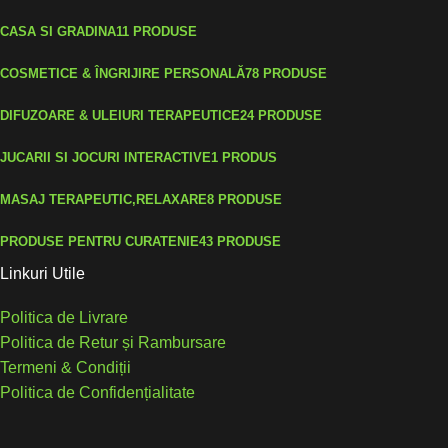
CASA SI GRADINA
11 PRODUSE
COSMETICE & ÎNGRIJIRE PERSONALĂ
78 PRODUSE
DIFUZOARE & ULEIURI TERAPEUTICE
24 PRODUSE
JUCARII SI JOCURI INTERACTIVE
1 PRODUS
MASAJ TERAPEUTIC,RELAXARE
8 PRODUSE
PRODUSE PENTRU CURATENIE
43 PRODUSE
Linkuri Utile
Politica de Livrare
Politica de Retur și Rambursare
Termeni & Condiții
Politica de Confidențialitate