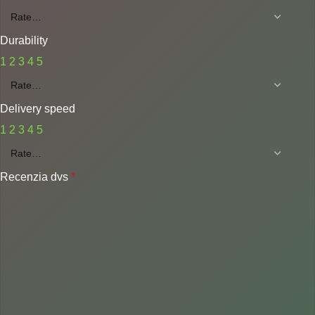
Durability
1
2
3
4
5
Delivery speed
1
2
3
4
5
Recenzia dvs
*