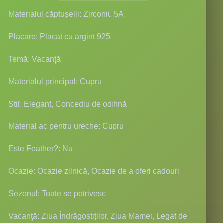
Materialul căptușelii: Zirconiu 5A
Placare: Placat cu argint 925
Temă: Vacanţă
Materialul principal: Cupru
Stil: Elegant, Concediu de odihnă
Material ac pentru ureche: Cupru
Este Feather?: Nu
Ocazie: Ocazie zilnică, Ocazie de a oferi cadouri
Sezonul: Toate se potrivesc
Vacanţă: Ziua Îndrăgostiților, Ziua Mamei, Legat de