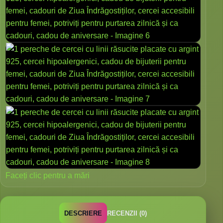
Faceți clic pentru a mări
DESCRIERE
RECENZII (0)