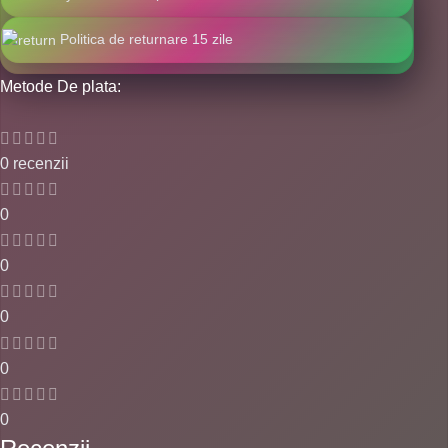
Politica de returnare 15 zile
Metode De plata:
0 recenzii
0
0
0
0
0