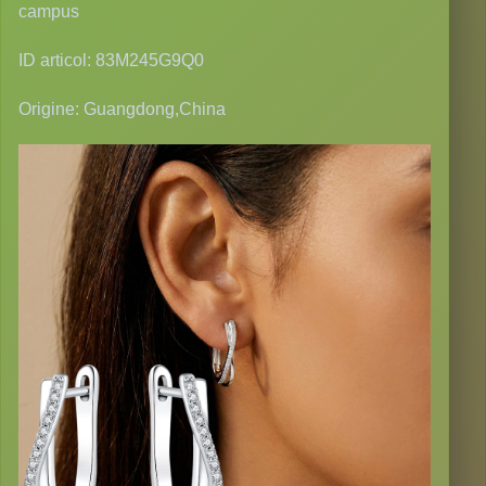
campus
ID articol: 83M245G9Q0
Origine: Guangdong,China