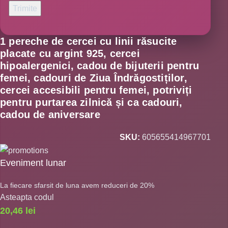
1 pereche de cercei cu linii răsucite
placate cu argint 925, cercei
hipoalergenici, cadou de bijuterii pentru
femei, cadouri de Ziua Îndrăgostiților,
cercei accesibili pentru femei, potriviți
pentru purtarea zilnică și ca cadouri,
cadou de aniversare
SKU:
605655414967701
Eveniment lunar
La fiecare sfarsit de luna avem reduceri de 20%
Asteapta codul
20,46
lei