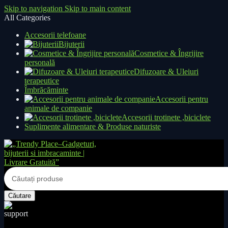
Skip to navigation
Skip to main content
All Categories
Accesorii telefoane
Bijuterii
Cosmetice & Îngrijire
personală
Difuzoare & Uleiuri
terapeutice
Îmbrăcăminte
Accesorii pentru
animale de companie
Accesorii trotinete ,biciclete
Suplimente alimentare & Produse naturiste
Căutare