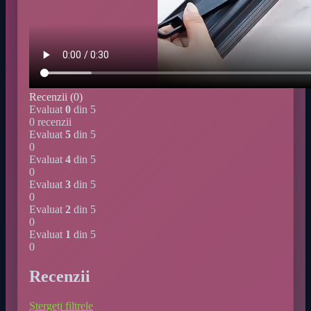
Recenzii (0)
Evaluat
0
din 5
0 recenzii
Evaluat
5
din 5
0
Evaluat
4
din 5
0
Evaluat
3
din 5
0
Evaluat
2
din 5
0
Evaluat
1
din 5
0
Recenzii
Ștergeți filtrele