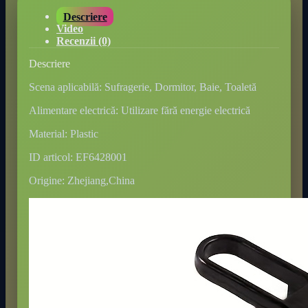
Descriere
Video
Recenzii (0)
Descriere
Scena aplicabilă: Sufragerie, Dormitor, Baie, Toaletă
Alimentare electrică: Utilizare fără energie electrică
Material: Plastic
ID articol: EF6428001
Origine: Zhejiang,China