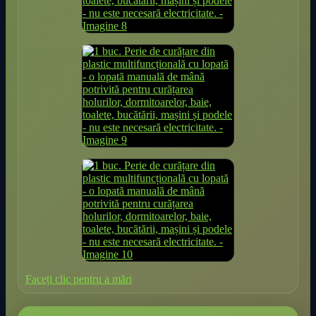
Faceți clic pentru a mări