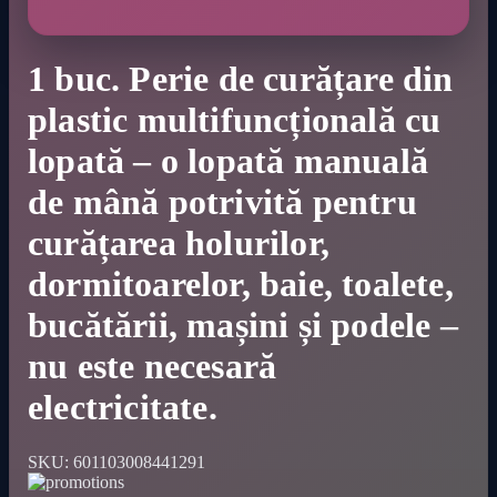
1 buc. Perie de curățare din
plastic multifuncțională cu
lopată – o lopată manuală
de mână potrivită pentru
curățarea holurilor,
dormitoarelor, baie, toalete,
bucătării, mașini și podele –
nu este necesară
electricitate.
SKU:
601103008441291