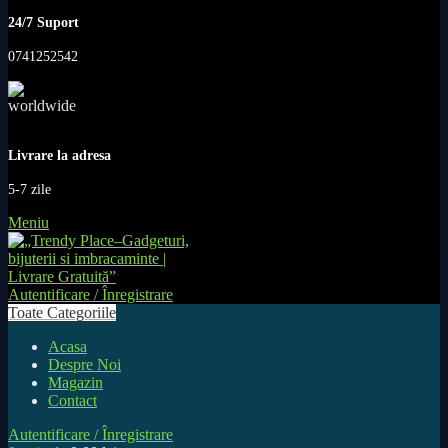
24/7 Suport
0741252542
Livrare la adresa
5-7 zile
Meniu
Autentificare / Înregistrare
Toate Categoriile
Acasa
Despre Noi
Magazin
Contact
Autentificare / Înregistrare