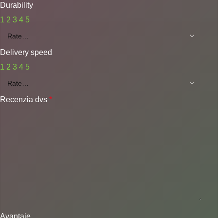
Durability
1
2
3
4
5
Delivery speed
1
2
3
4
5
Recenzia dvs
*
Avantaje