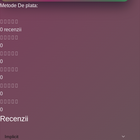
Metode De plata:
0 recenzii
0
0
0
0
0
Recenzii