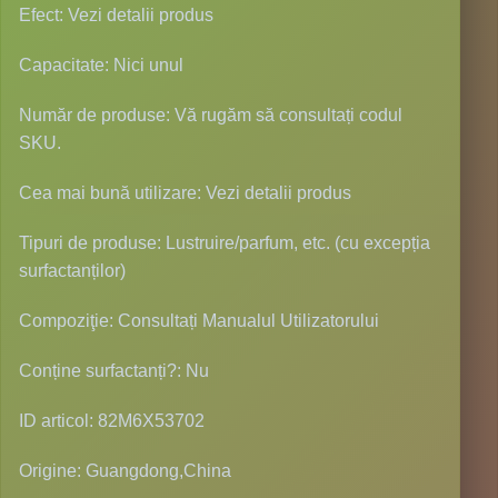
Efect: Vezi detalii produs
Capacitate: Nici unul
Număr de produse: Vă rugăm să consultați codul
SKU.
Cea mai bună utilizare: Vezi detalii produs
Tipuri de produse: Lustruire/parfum, etc. (cu excepția
surfactanților)
Compoziţie: Consultați Manualul Utilizatorului
Conține surfactanți?: Nu
ID articol: 82M6X53702
Origine: Guangdong,China