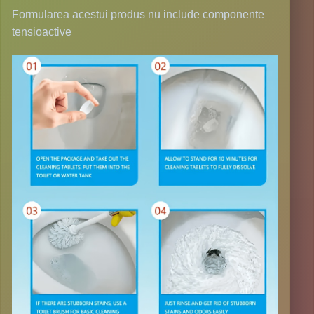
Formularea acestui produs nu include componente
tensioactive