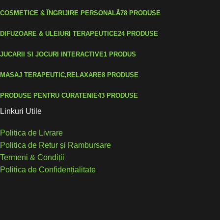
COSMETICE & ÎNGRIJIRE PERSONALĂ
78 PRODUSE
DIFUZOARE & ULEIURI TERAPEUTICE
24 PRODUSE
JUCARII SI JOCURI INTERACTIVE
1 PRODUS
MASAJ TERAPEUTIC,RELAXARE
8 PRODUSE
PRODUSE PENTRU CURATENIE
43 PRODUSE
Linkuri Utile
Politica de Livrare
Politica de Retur și Rambursare
Termeni & Condiții
Politica de Confidențialitate