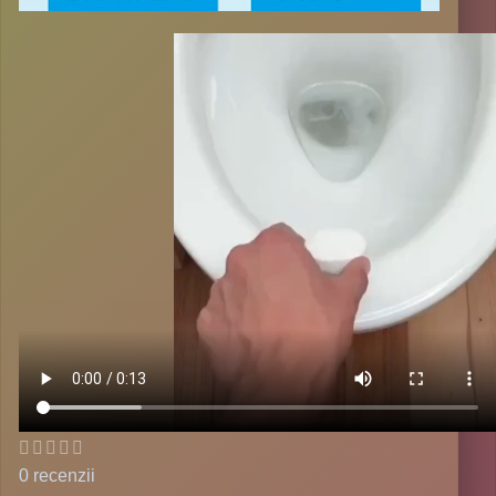
0 recenzii