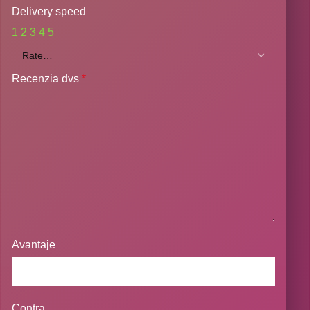
Delivery speed
1
2
3
4
5
Recenzia dvs
*
Avantaje
Contra