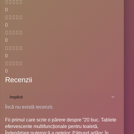
0
0
0
0
0
Recenzii
Încă nu există recenzii.
Fii primul care scrie o părere despre “20 buc. Tablete
efervescente multifuncționale pentru toaletă,
Îndepărtare puternică a petelor: Pătrund adânc în