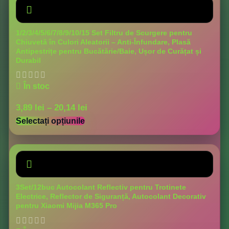
1/2/3/4/5/6/7/8/9/10/15 Set Filtru de Scurgere pentru
Chiuvetă în Culori Aleatorii – Anti-Înfundare, Plasă
Antipestrițe pentru Bucătărie/Baie, Ușor de Curățat și
Durabil
În stoc
3,89
lei
–
20,14
lei
Selectați opțiunile
3Set/12buc Autocolant Reflectiv pentru Trotinete
Electrice, Reflector de Siguranță, Autocolant Decorativ
pentru Xiaomi Mijia M365 Pro