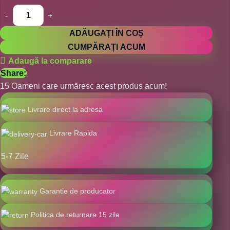
ADĂUGAȚI ÎN COȘ
CUMPĂRAȚI ACUM
Adaugă la comparare
Share:
15
Oameni care urmăresc acest produs acum!
Livrare direct la adresa
Livrare Rapida
5-7 Zile
Garantie de producator
Politica de returnare 15 zile