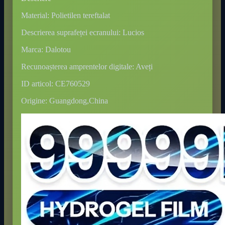
Material: Polietilen tereftalat
Descrierea suprafeței ecranului: Lucios
Marca: Dalotou
Recunoașterea amprentelor digitale: Aveți
ID articol: CE760529
Origine: Guangdong,China