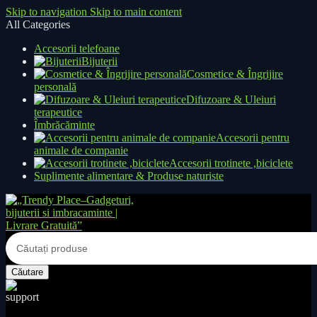
Skip to navigation
Skip to main content
All Categories
Accesorii telefoane
Bijuterii
Cosmetice & Îngrijire
personală
Difuzoare & Uleiuri
terapeutice
Îmbrăcăminte
Accesorii pentru
animale de companie
Accesorii trotinete ,biciclete
Suplimente alimentare & Produse naturiste
Căutare