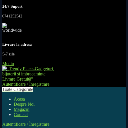
24/7 Suport
0741252542
Livrare la adresa
5-7 zile
Meniu
Autentificare / Înregistrare
Toate Categoriile
Acasa
Despre Noi
Magazin
Contact
Autentificare / Înregistrare