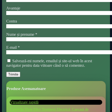
Avantaje
Contra
Nume și prenume
*
E-mail
*
Salvează-mi numele, emailul și site-ul web în acest
navigator pentru data viitoare când o să comentez.
Produse Asemanatoare
Vizualizare rapidă
1 pereche Huse Elice Trotinetă Electrică, Carcasă de