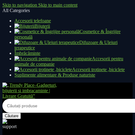
Skip to navigation
Skip to main content
All Categories
Accesorii telefoane
Bijuterii
Cosmetice & Îngrijire
personală
Difuzoare & Uleiuri
terapeutice
Îmbrăcăminte
Accesorii pentru
animale de companie
Accesorii trotinete ,biciclete
Suplimente alimentare & Produse naturiste
Căutare