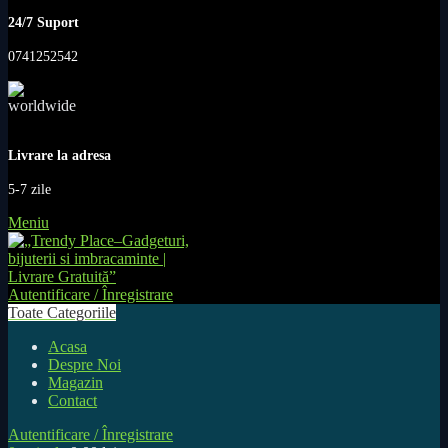
24/7 Suport
0741252542
Livrare la adresa
5-7 zile
Meniu
Autentificare / Înregistrare
Toate Categoriile
Acasa
Despre Noi
Magazin
Contact
Autentificare / Înregistrare