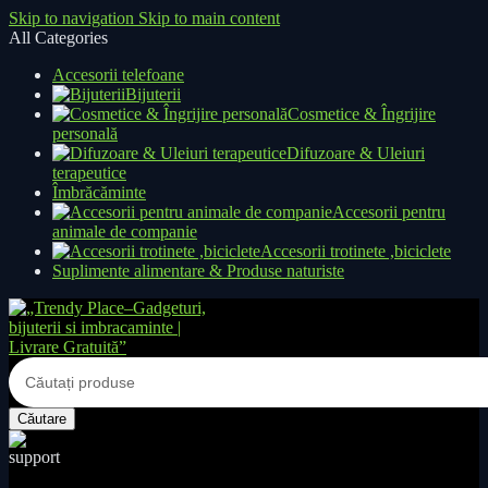
Skip to navigation
Skip to main content
All Categories
Accesorii telefoane
Bijuterii
Cosmetice & Îngrijire
personală
Difuzoare & Uleiuri
terapeutice
Îmbrăcăminte
Accesorii pentru
animale de companie
Accesorii trotinete ,biciclete
Suplimente alimentare & Produse naturiste
Căutare