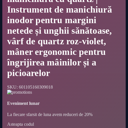
Instrument de manichiură
inodor pentru margini
netede și unghii sănătoase,
vârf de quartz roz-violet,
mâner ergonomic pentru
îngrijirea mâinilor și a
picioarelor
SKU:
601105160309018
Eveniment lunar
La fiecare sfarsit de luna avem reduceri de 20%
Asteapta codul