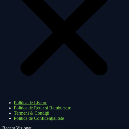
Politica de Livrare
Politica de Retur și Rambursare
Termeni & Condiții
Politica de Confidențialitate
Recent Vizionat