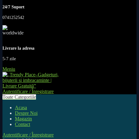
24/7 Suport
0741252542
Livrare la adresa
5-7 zile
Meniu
Autentificare / Înregistrare
Toate Categoriile
Acasa
Despre Noi
Magazin
Contact
Autentificare / Înregistrare