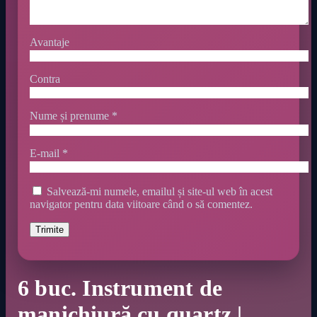
Avantaje
Contra
Nume și prenume
*
E-mail
*
Salvează-mi numele, emailul și site-ul web în acest
navigator pentru data viitoare când o să comentez.
6 buc. Instrument de
manichiură cu quartz |