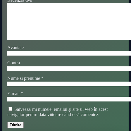
Recenzia dvs
*
Avantaje
Contra
Nume și prenume
*
E-mail
*
Salvează-mi numele, emailul și site-ul web în acest
navigator pentru data viitoare când o să comentez.