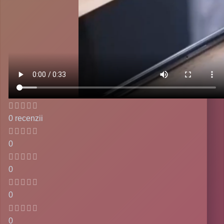
0 recenzii
0
0
0
0