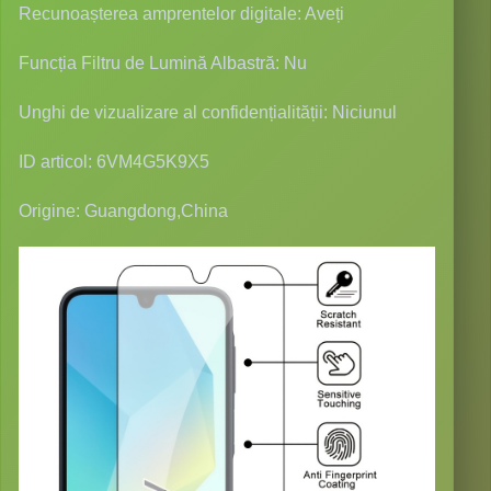
Recunoașterea amprentelor digitale: Aveți
Funcția Filtru de Lumină Albastră: Nu
Unghi de vizualizare al confidențialității: Niciunul
ID articol: 6VM4G5K9X5
Origine: Guangdong,China