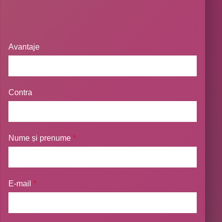
Avantaje
Contra
Nume și prenume
*
E-mail
*