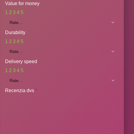
Value for money
1
2
3
4
5
Durability
1
2
3
4
5
Delivery speed
1
2
3
4
5
Recenzia dvs
*