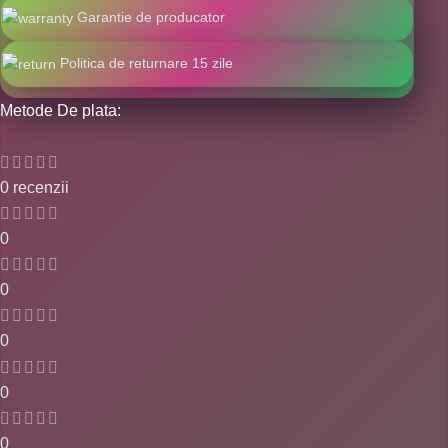
Garantie de producator
Politica de returnare 15 zile
Metode De plata:
0 recenzii
0
0
0
0
0