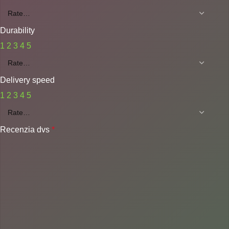
Durability
1
2
3
4
5
Delivery speed
1
2
3
4
5
Recenzia dvs
*