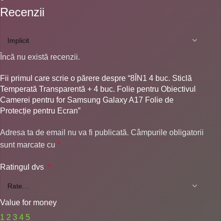
Recenzii
Încă nu există recenzii.
Fii primul care scrie o părere despre “8ÎN1 4 buc. Sticlă
Temperată Transparentă + 4 buc. Folie pentru Obiectivul
Camerei pentru for Samsung Galaxy A17 Folie de
Protecție pentru Ecran”
Adresa ta de email nu va fi publicată.
Câmpurile obligatorii
sunt marcate cu
*
Ratingul dvs
*
Value for money
1
2
3
4
5