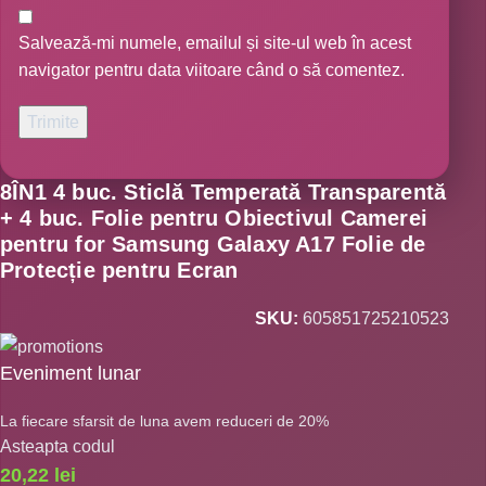
Salvează-mi numele, emailul și site-ul web în acest
navigator pentru data viitoare când o să comentez.
8ÎN1 4 buc. Sticlă Temperată Transparentă
+ 4 buc. Folie pentru Obiectivul Camerei
pentru for Samsung Galaxy A17 Folie de
Protecție pentru Ecran
SKU:
605851725210523
Eveniment lunar
La fiecare sfarsit de luna avem reduceri de 20%
Asteapta codul
20,22
lei