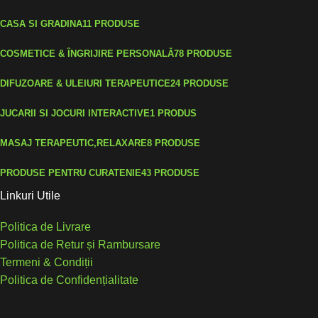
CASA SI GRADINA
11 PRODUSE
COSMETICE & ÎNGRIJIRE PERSONALĂ
78 PRODUSE
DIFUZOARE & ULEIURI TERAPEUTICE
24 PRODUSE
JUCARII SI JOCURI INTERACTIVE
1 PRODUS
MASAJ TERAPEUTIC,RELAXARE
8 PRODUSE
PRODUSE PENTRU CURATENIE
43 PRODUSE
Linkuri Utile
Politica de Livrare
Politica de Retur și Rambursare
Termeni & Condiții
Politica de Confidențialitate