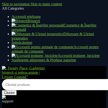
Skip to navigation
Skip to main content
All Categories
Accesorii telefoane
Bijuterii
Cosmetice & Îngrijire
personală
Difuzoare & Uleiuri
terapeutice
Îmbrăcăminte
Accesorii pentru
animale de companie
Accesorii trotinete ,biciclete
Suplimente alimentare & Produse naturiste
Căutare