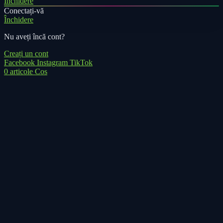
Închidere
Conectați-vă
Închidere
Nu aveți încă cont?
Creați un cont
Facebook
Instagram
TikTok
0
articole
Cos