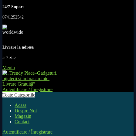
24/7 Suport
0741252542
Livrare la adresa
5-7 zile
Meniu
Autentificare / Înregistrare
Toate Categoriile
Acasa
Despre Noi
Magazin
Contact
Autentificare / Înregistrare