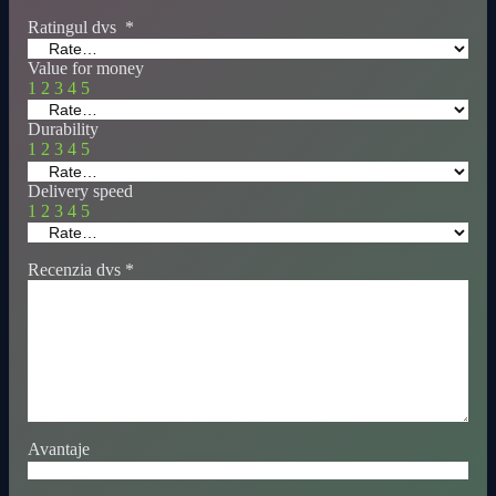
Ratingul dvs
*
Value for money
1
2
3
4
5
Durability
1
2
3
4
5
Delivery speed
1
2
3
4
5
Recenzia dvs
*
Avantaje