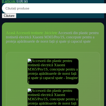
0
articole
0,00
lei
Căutare
Acasă
Accesorii trotinete ,biciclete
Accesorii din plastic pentru
trotinetă electrică Xiaomi M365/Pro/1S, concepute pentru a
proteja apărătoarele de noroi față și spate și capacul spate