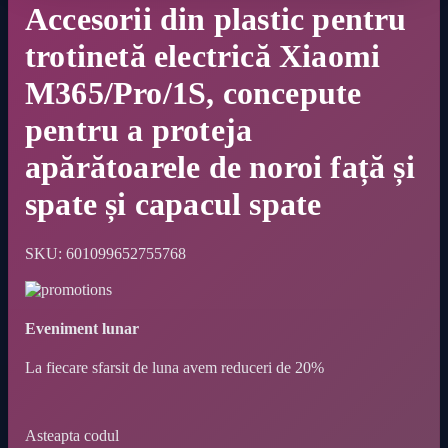
Accesorii din plastic pentru
trotinetă electrică Xiaomi
M365/Pro/1S, concepute
pentru a proteja
apărătoarele de noroi față și
spate și capacul spate
SKU:
601099652755768
Eveniment lunar
La fiecare sfarsit de luna avem reduceri de 20%
Asteapta codul