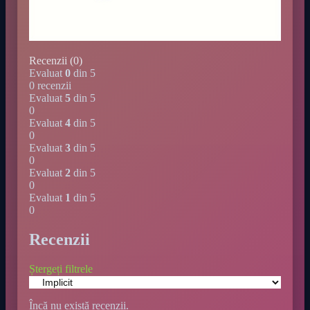
Recenzii (0)
Evaluat
0
din 5
0 recenzii
Evaluat
5
din 5
0
Evaluat
4
din 5
0
Evaluat
3
din 5
0
Evaluat
2
din 5
0
Evaluat
1
din 5
0
Recenzii
Ștergeți filtrele
Încă nu există recenzii.