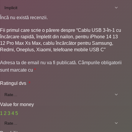
Încă nu există recenzii.
Fii primul care scrie o părere despre “Cablu USB 3-în-1 cu
încărcare rapidă, împletit din nailon, pentru iPhone 14 13
12 Pro Max Xs Max, cablu încărcător pentru Samsung,
Redmi, Oneplus, Xiaomi, telefoane mobile USB C”
Adresa ta de email nu va fi publicată.
Câmpurile obligatorii
sunt marcate cu
*
Ratingul dvs
*
Value for money
1
2
3
4
5