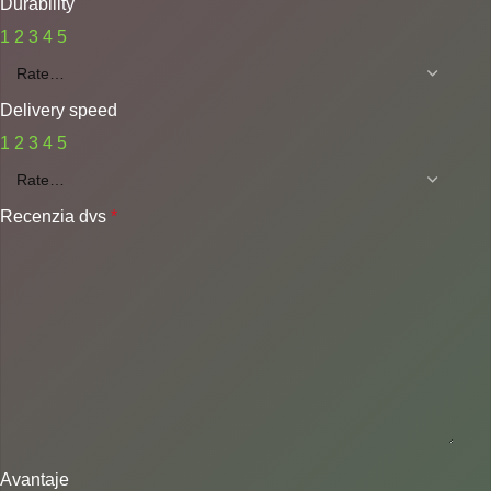
Durability
1
2
3
4
5
Delivery speed
1
2
3
4
5
Recenzia dvs
*
Avantaje