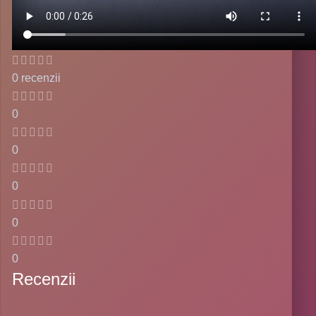
0 recenzii
0
0
0
0
0
Recenzii