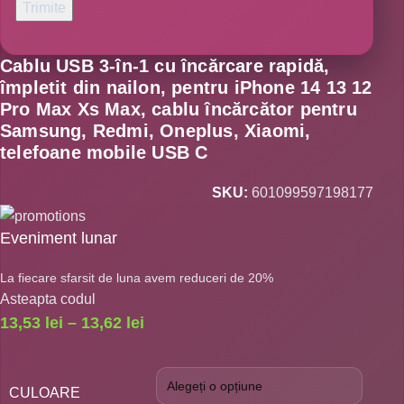
Cablu USB 3-în-1 cu încărcare rapidă,
împletit din nailon, pentru iPhone 14 13 12
Pro Max Xs Max, cablu încărcător pentru
Samsung, Redmi, Oneplus, Xiaomi,
telefoane mobile USB C
SKU:
601099597198177
Eveniment lunar
La fiecare sfarsit de luna avem reduceri de 20%
Asteapta codul
13,53
lei
–
13,62
lei
CULOARE