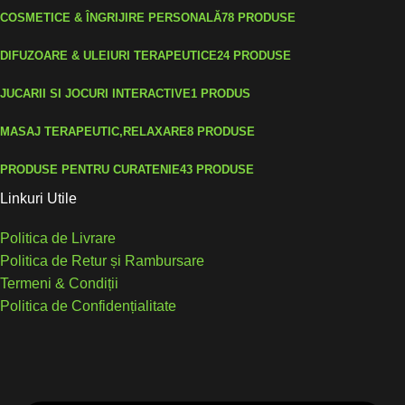
COSMETICE & ÎNGRIJIRE PERSONALĂ
78 PRODUSE
DIFUZOARE & ULEIURI TERAPEUTICE
24 PRODUSE
JUCARII SI JOCURI INTERACTIVE
1 PRODUS
MASAJ TERAPEUTIC,RELAXARE
8 PRODUSE
PRODUSE PENTRU CURATENIE
43 PRODUSE
Linkuri Utile
Politica de Livrare
Politica de Retur și Rambursare
Termeni & Condiții
Politica de Confidențialitate