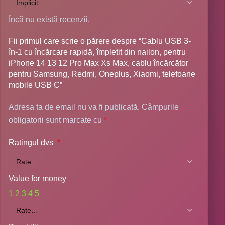
Încă nu există recenzii.
Fii primul care scrie o părere despre “Cablu USB 3-
în-1 cu încărcare rapidă, împletit din nailon, pentru
iPhone 14 13 12 Pro Max Xs Max, cablu încărcător
pentru Samsung, Redmi, Oneplus, Xiaomi, telefoane
mobile USB C”
Adresa ta de email nu va fi publicată.
Câmpurile
obligatorii sunt marcate cu
*
Ratingul dvs
*
Value for money
1
2
3
4
5