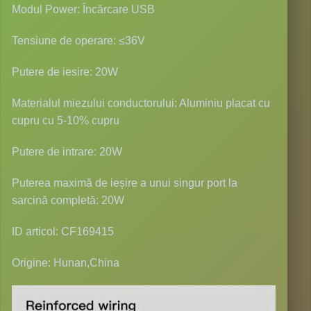
Modul Power: Încărcare USB
Tensiune de operare: ≤36V
Putere de iesire: 20W
Materialul miezului conductorului: Aluminiu placat cu
cupru cu 5-10% cupru
Putere de intrare: 20W
Puterea maximă de ieșire a unui singur port la
sarcină completă: 20W
ID articol: CF169415
Origine: Hunan,China