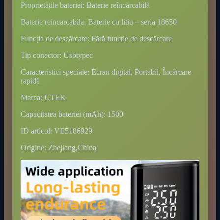
Proprietățile bateriei: Baterie reîncărcabilă
Baterie reincarcabila: Baterie cu litiu – seria 18650
Funcția de descărcare: Fără funcție de descărcare
Tip conector: Usbtypec
Caracteristici speciale: Ecran digital, Portabil, Încărcare
rapidă
Marca: UTEK
Capacitatea bateriei (mAh): 1500
ID articol: VE5186929
Origine: Zhejiang,China