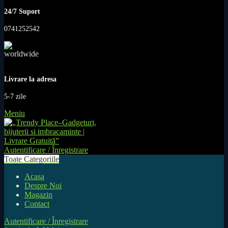
24/7 Suport
0741252542
Livrare la adresa
5-7 zile
Meniu
Autentificare / Înregistrare
Toate Categoriile
Acasa
Despre Noi
Magazin
Contact
Autentificare / Înregistrare