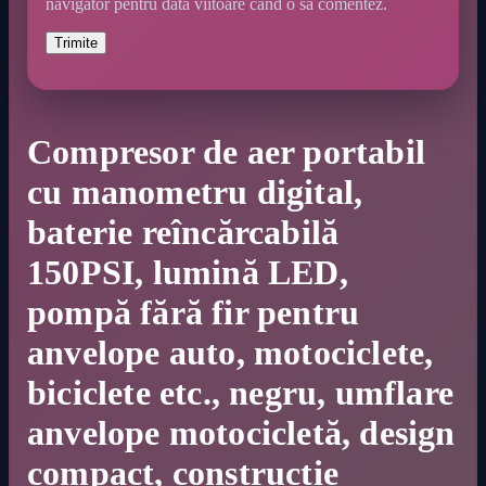
navigator pentru data viitoare când o să comentez.
Compresor de aer portabil
cu manometru digital,
baterie reîncărcabilă
150PSI, lumină LED,
pompă fără fir pentru
anvelope auto, motociclete,
biciclete etc., negru, umflare
anvelope motocicletă, design
compact, construcție