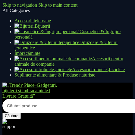
Skip to navigation
Skip to main content
All Categories
Accesorii telefoane
Bijuterii
Cosmetice & Îngrijire
personală
Difuzoare & Uleiuri
terapeutice
Îmbrăcăminte
Accesorii pentru
animale de companie
Accesorii trotinete ,biciclete
Suplimente alimentare & Produse naturiste
Căutare