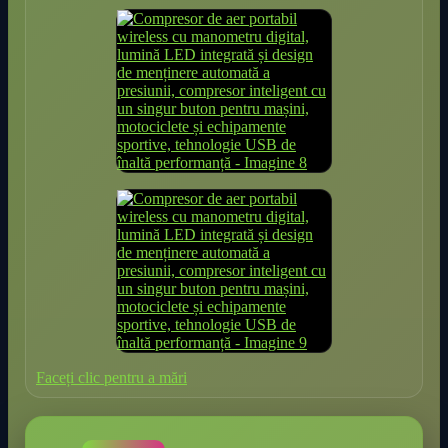
Faceți clic pentru a mări