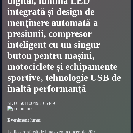
digital, lumină LED
integrată și design de
menținere automată a
presiunii, compresor
inteligent cu un singur
buton pentru mașini,
motociclete și echipamente
sportive, tehnologie USB de
înaltă performanță
SKU:
601100498165449
Eveniment lunar
La fiecare sfarsit de luna avem reduceri de 20%