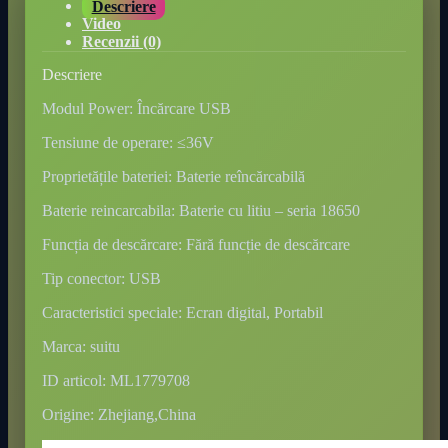
Descriere
Video
Recenzii (0)
Descriere
Modul Power: Încărcare USB
Tensiune de operare: ≤36V
Proprietățile bateriei: Baterie reîncărcabilă
Baterie reincarcabila: Baterie cu litiu – seria 18650
Funcția de descărcare: Fără funcție de descărcare
Tip conector: USB
Caracteristici speciale: Ecran digital, Portabil
Marca: suitu
ID articol: ML1779708
Origine: Zhejiang,China