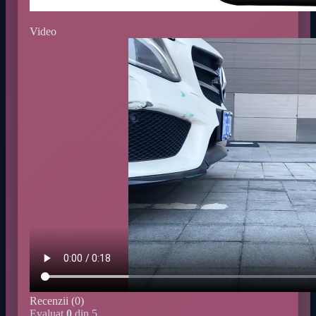
Video
Recenzii (0)
Evaluat
0
din 5