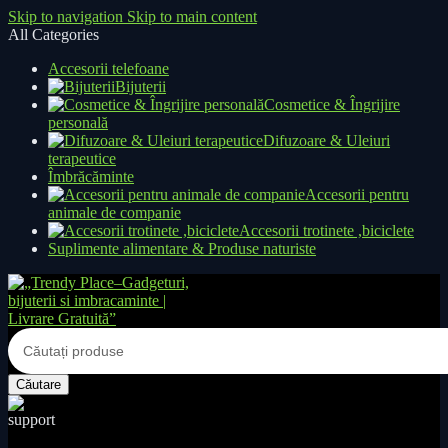
Skip to navigation
Skip to main content
All Categories
Accesorii telefoane
Bijuterii
Cosmetice & Îngrijire
personală
Difuzoare & Uleiuri
terapeutice
Îmbrăcăminte
Accesorii pentru
animale de companie
Accesorii trotinete ,biciclete
Suplimente alimentare & Produse naturiste
Căutare