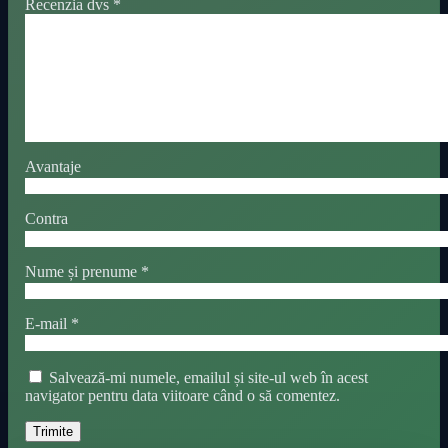
Recenzia dvs
*
Avantaje
Contra
Nume și prenume
*
E-mail
*
Salvează-mi numele, emailul și site-ul web în acest
navigator pentru data viitoare când o să comentez.