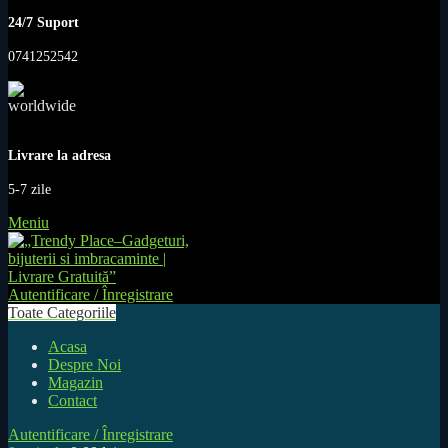
24/7 Suport
0741252542
Livrare la adresa
5-7 zile
Meniu
Autentificare / Înregistrare
Toate Categoriile
Acasa
Despre Noi
Magazin
Contact
Autentificare / Înregistrare