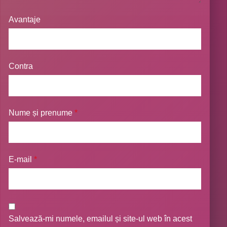
Avantaje
Contra
Nume și prenume
*
E-mail
*
Salvează-mi numele, emailul și site-ul web în acest