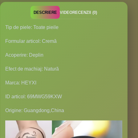
DESCRIERE
VIDEO
RECENZII (0)
Tip de piele: Toate pieile
Formular articol: Cremă
Acoperire: Deplin
Efect de machiaj: Natură
Marca: HEYXI
ID articol: 69MWG59KXW
Origine: Guangdong,China