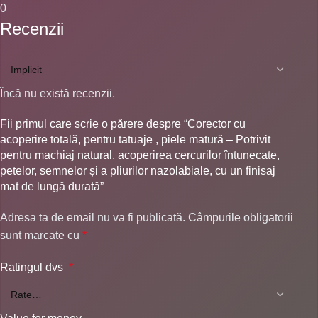
0
Recenzii
Încă nu există recenzii.
Fii primul care scrie o părere despre “Corector cu
acoperire totală, pentru tatuaje , piele matură – Potrivit
pentru machiaj natural, acoperirea cercurilor întunecate,
petelor, semnelor și a pliurilor nazolabiale, cu un finisaj
mat de lungă durată”
Adresa ta de email nu va fi publicată.
Câmpurile obligatorii
sunt marcate cu
*
Ratingul dvs
*