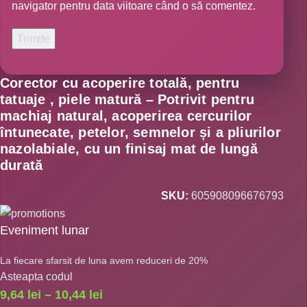
navigator pentru data viitoare când o să comentez.
Corector cu acoperire totală, pentru
tatuaje , piele matură – Potrivit pentru
machiaj natural, acoperirea cercurilor
întunecate, petelor, semnelor și a pliurilor
nazolabiale, cu un finisaj mat de lungă
durată
SKU:
605908096676793
Eveniment lunar
La fiecare sfarsit de luna avem reduceri de 20%
Asteapta codul
9,64
lei
–
10,44
lei