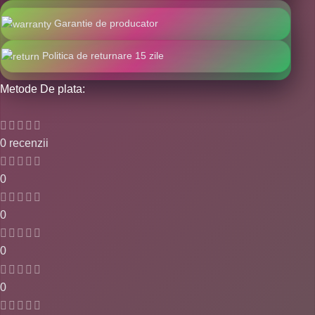
Garantie de producator
Politica de returnare 15 zile
Metode De plata:
0 recenzii
0
0
0
0