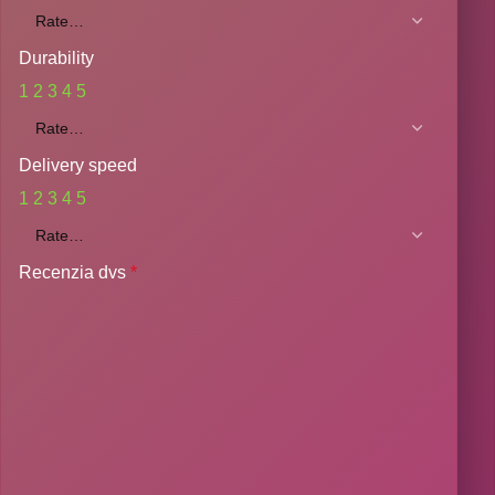
Durability
1
2
3
4
5
Delivery speed
1
2
3
4
5
Recenzia dvs
*