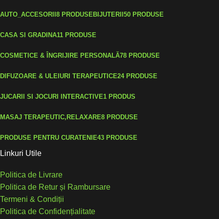
AUTO_ACCESORII
8 PRODUSE
BIJUTERII
50 PRODUSE
CASA SI GRADINA
11 PRODUSE
COSMETICE & ÎNGRIJIRE PERSONALĂ
78 PRODUSE
DIFUZOARE & ULEIURI TERAPEUTICE
24 PRODUSE
JUCARII SI JOCURI INTERACTIVE
1 PRODUS
MASAJ TERAPEUTIC,RELAXARE
8 PRODUSE
PRODUSE PENTRU CURATENIE
43 PRODUSE
Linkuri Utile
Politica de Livrare
Politica de Retur și Rambursare
Termeni & Condiții
Politica de Confidențialitate