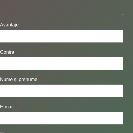
Avantaje
Contra
Nume și prenume
*
E-mail
*