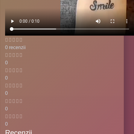
0 recenzii
0
0
0
0
0
Recenzii