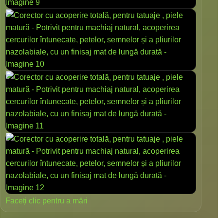
Faceți clic pentru a mări