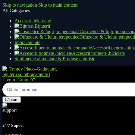
Skip to navigation
Skip to main content
All Categories
Accesorii telefoane
Bijuterii
Cosmetice & Îngrijire person
Difuzoare & Uleiuri terapeut
Îmbrăcăminte
Accesorii pentru anim
Accesorii trotinete ,biciclete
Suplimente alimentare & Produse naturiste
Căutare
24/7 Suport