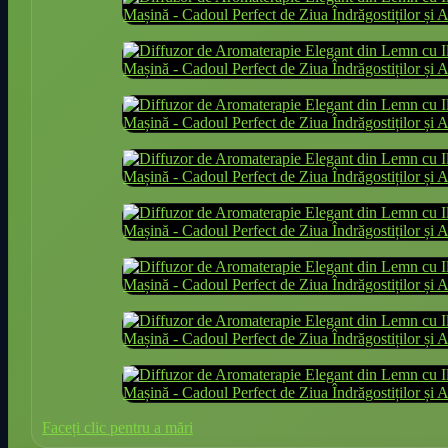
Faceți clic pentru a mări