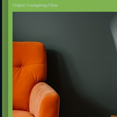
Origine: Guangdong,China