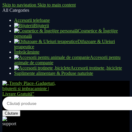
Skip to navigation
Skip to main content
All Categories
Accesorii telefoane
Bijuterii
Cosmetice & Îngrijire
personală
Difuzoare & Uleiuri
terapeutice
Îmbrăcăminte
Accesorii pentru
animale de companie
Accesorii trotinete ,biciclete
Suplimente alimentare & Produse naturiste
Căutare