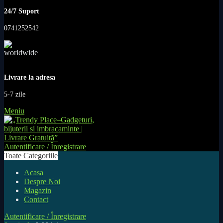
24/7 Suport
0741252542
Livrare la adresa
5-7 zile
Meniu
Autentificare / Înregistrare
Toate Categoriile
Acasa
Despre Noi
Magazin
Contact
Autentificare / Înregistrare