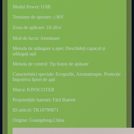
Modul Power: USB
Tensiune de operare: ≤36V
Zona de aplicare: 10-20㎡
Mod de lucru: Atomizare
Metoda de adăugare a apei: Deschideți capacul și
adăugați apă
Metoda de control: Tip buton de apăsare
Caracteristici speciale: Ecografie, Aromaterapie, Protecție
împotriva lipsei de apă
Marca: KINSCOTER
Proprietățile bateriei: Fără Baterie
ID articol: TK10799871
Origine: Guangdong,China