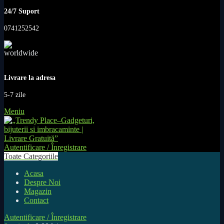
24/7 Suport
0741252542
Livrare la adresa
5-7 zile
Meniu
Autentificare / Înregistrare
Toate Categoriile
Acasa
Despre Noi
Magazin
Contact
Autentificare / Înregistrare