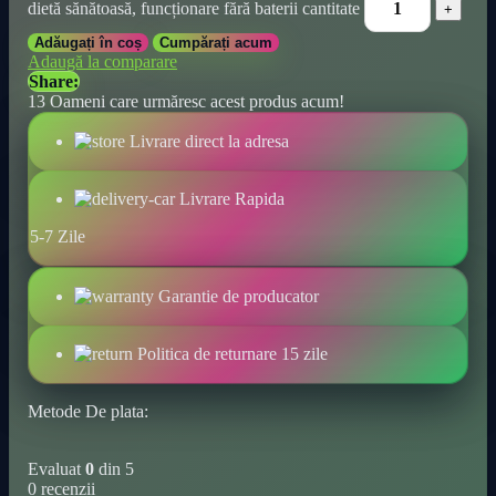
dietă sănătoasă, funcționare fără baterii cantitate
Adăugați în coș
Cumpărați acum
Adaugă la comparare
Share:
13
Oameni care urmăresc acest produs acum!
Livrare direct la adresa
Livrare Rapida
5-7 Zile
Garantie de producator
Politica de returnare 15 zile
Metode De plata:
Evaluat
0
din 5
0 recenzii