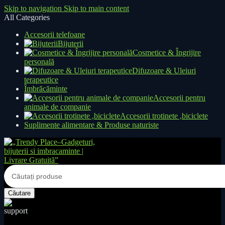
Skip to navigation
Skip to main content
All Categories
Accesorii telefoane
Bijuterii
Cosmetice & Îngrijire
personală
Difuzoare & Uleiuri
terapeutice
Îmbrăcăminte
Accesorii pentru
animale de companie
Accesorii trotinete ,biciclete
Suplimente alimentare & Produse naturiste
Căutare