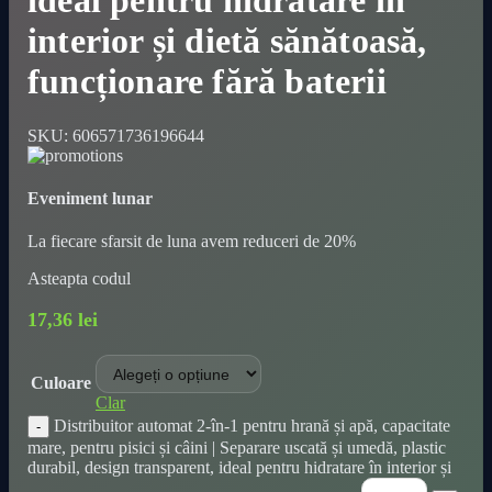
ideal pentru hidratare în
interior și dietă sănătoasă,
funcționare fără baterii
SKU:
606571736196644
Eveniment lunar
La fiecare sfarsit de luna avem reduceri de 20%
Asteapta codul
17,36
lei
Culoare
Clar
Distribuitor automat 2-în-1 pentru hrană și apă, capacitate
mare, pentru pisici și câini | Separare uscată și umedă, plastic
durabil, design transparent, ideal pentru hidratare în interior și