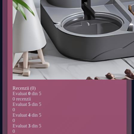
Recenzii (0)
Evaluat
0
din 5
0 recenzii
Evaluat
5
din 5
0
Evaluat
4
din 5
0
Evaluat
3
din 5
0