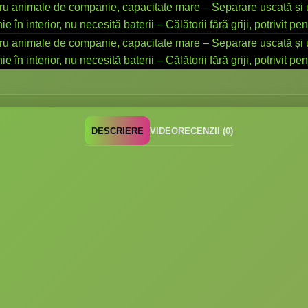
DESCRIERE
VIDEO
RECENZII (0)