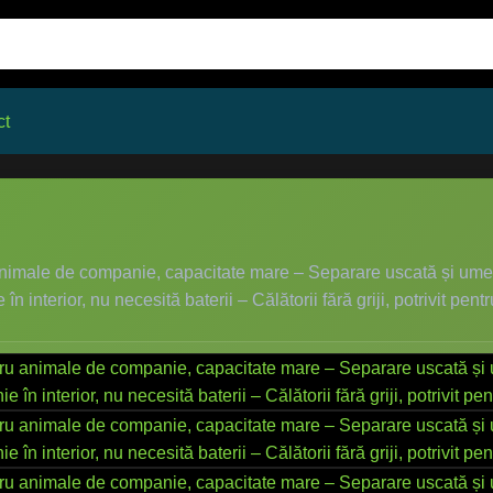
ct
 animale de companie, capacitate mare – Separare uscată și umedă
nterior, nu necesită baterii – Călătorii fără griji, potrivit pentru