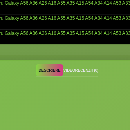
DESCRIERE
VIDEO
RECENZII (0)