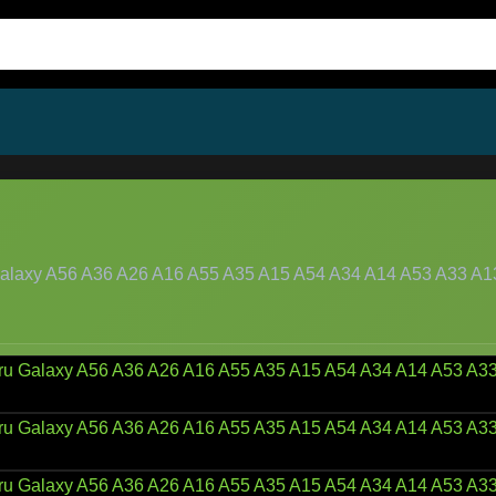
alaxy A56 A36 A26 A16 A55 A35 A15 A54 A34 A14 A53 A33 A13, cu 