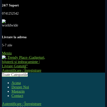
24/7 Suport
0741252542
Livrare la adresa
5-7 zile
Meniu
Autentificare / Înregistrare
Toate Categoriile
Acasa
Despre Noi
Magazin
Contact
Autentificare / Înregistrare