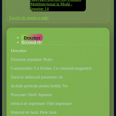
Faceți clic pentru a mări
Descriere
Recenzii (0)
Descriere
Elemente populare: Retro
Caracteristici: Cu Holder, Cu cataramă magnetică
Dacă se utilizează paranteze: da
Include protecție pentru lentilă: Nu
Procesare Shell: Jupuirea
tehnică de imprimare: Fără imprimare
Material de bază: Piele falsă