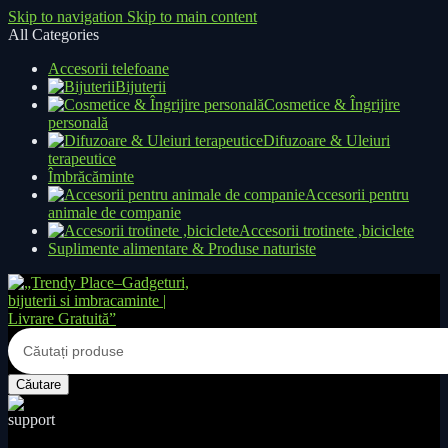
Skip to navigation
Skip to main content
All Categories
Accesorii telefoane
Bijuterii
Cosmetice & Îngrijire
personală
Difuzoare & Uleiuri
terapeutice
Îmbrăcăminte
Accesorii pentru
animale de companie
Accesorii trotinete ,biciclete
Suplimente alimentare & Produse naturiste
Căutare