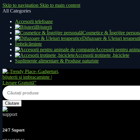
Skip to navigation
Skip to main content
All Categories
Accesorii telefoane
Bijuterii
Cosmetice & Îngrijire person
Difuzoare & Uleiuri terapeut
Îmbrăcăminte
Accesorii pentru anim
Accesorii trotinete ,biciclete
Suplimente alimentare & Produse naturiste
Căutare
24/7 Suport