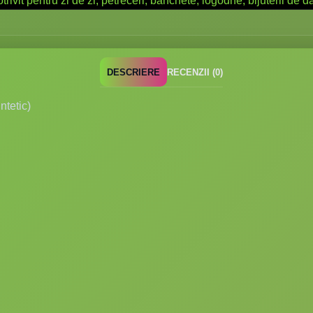
DESCRIERE
RECENZII (0)
ntetic)