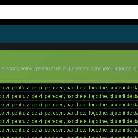
 elegant, potrivit pentru zi de zi, petreceri, banchete, logodne, b