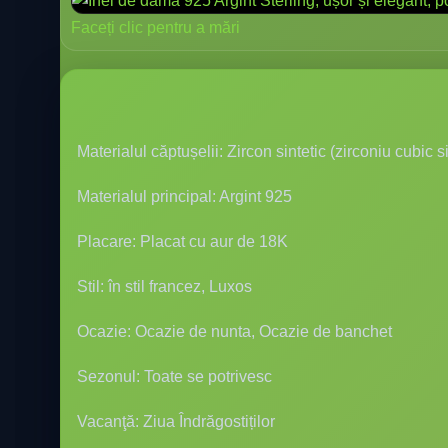
Faceți clic pentru a mări
Materialul căptușelii: Zircon sintetic (zirconiu cubic si
Materialul principal: Argint 925
Placare: Placat cu aur de 18K
Stil: în stil francez, Luxos
Ocazie: Ocazie de nunta, Ocazie de banchet
Sezonul: Toate se potrivesc
Vacanţă: Ziua Îndrăgostiților