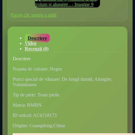
Faceți clic pentru a mări
Descriere
Video
Recenzii (0)
Descriere
Nuanta de culoare: Negru
Punct special de vânzare: De lungă durată, Alungire,
Volumizarea
Tip de piele: Toate pieile
Marca: BMBN
ID articol: AC6718173
Origine: Guangdong,China