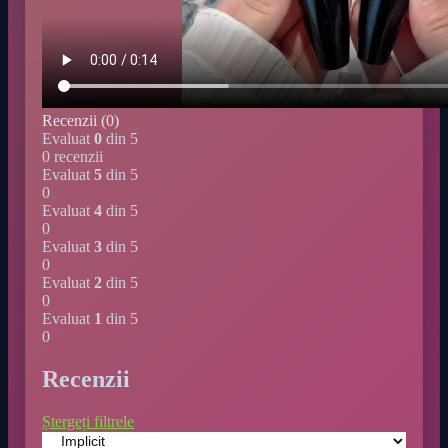
Recenzii (0)
Evaluat
0
din 5
0 recenzii
Evaluat
5
din 5
0
Evaluat
4
din 5
0
Evaluat
3
din 5
0
Evaluat
2
din 5
0
Evaluat
1
din 5
0
Recenzii
Ștergeți filtrele