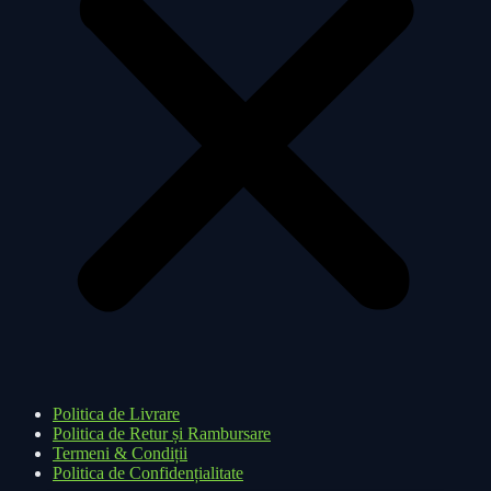
Politica de Livrare
Politica de Retur și Rambursare
Termeni & Condiții
Politica de Confidențialitate