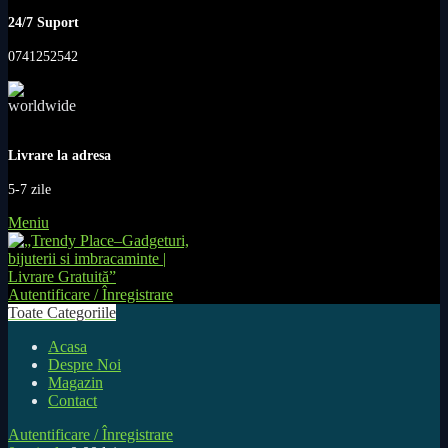
24/7 Suport
0741252542
Livrare la adresa
5-7 zile
Meniu
Autentificare / Înregistrare
Toate Categoriile
Acasa
Despre Noi
Magazin
Contact
Autentificare / Înregistrare