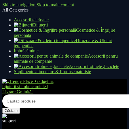
Skip to navigation
Skip to main content
All Categories
Accesorii telefoane
Bijuterii
Cosmetice & Îngrijire
personală
Difuzoare & Uleiuri
terapeutice
Îmbrăcăminte
Accesorii pentru
animale de companie
Accesorii trotinete ,biciclete
Suplimente alimentare & Produse naturiste
Căutare