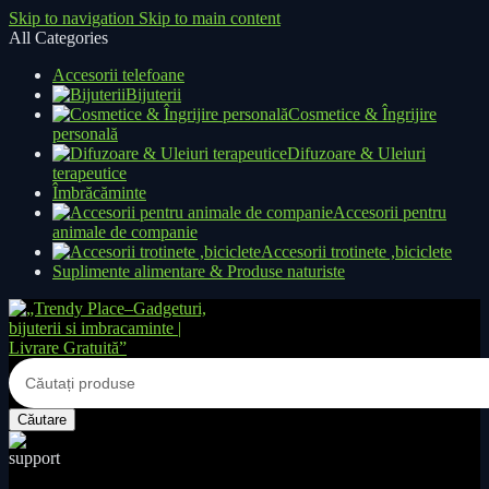
Skip to navigation
Skip to main content
All Categories
Accesorii telefoane
Bijuterii
Cosmetice & Îngrijire
personală
Difuzoare & Uleiuri
terapeutice
Îmbrăcăminte
Accesorii pentru
animale de companie
Accesorii trotinete ,biciclete
Suplimente alimentare & Produse naturiste
Căutare