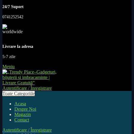
24/7 Suport
0741252542
Livrare la adresa
5-7 zile
Meniu
Autentificare / Înregistrare
Toate Categoriile
Acasa
Despre Noi
Magazin
Contact
Autentificare / Înregistrare