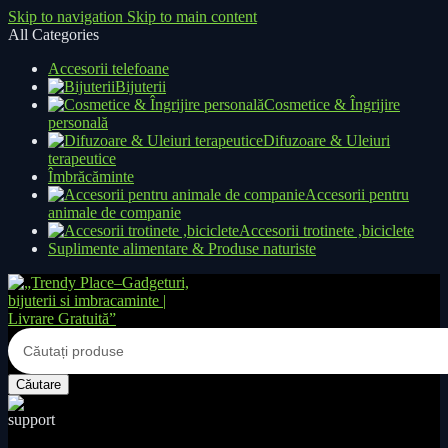
Skip to navigation
Skip to main content
All Categories
Accesorii telefoane
Bijuterii
Cosmetice & Îngrijire
personală
Difuzoare & Uleiuri
terapeutice
Îmbrăcăminte
Accesorii pentru
animale de companie
Accesorii trotinete ,biciclete
Suplimente alimentare & Produse naturiste
Căutare