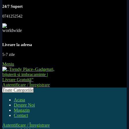
24/7 Suport
0741252542
Livrare la adresa
5-7 zile
Meniu
Autentificare / Înregistrare
Toate Categoriile
Acasa
Despre Noi
Magazin
Contact
Autentificare / Înregistrare