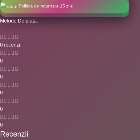
Politica de returnare 15 zile
Metode De plata:
0 recenzii
0
0
0
0
0
Recenzii