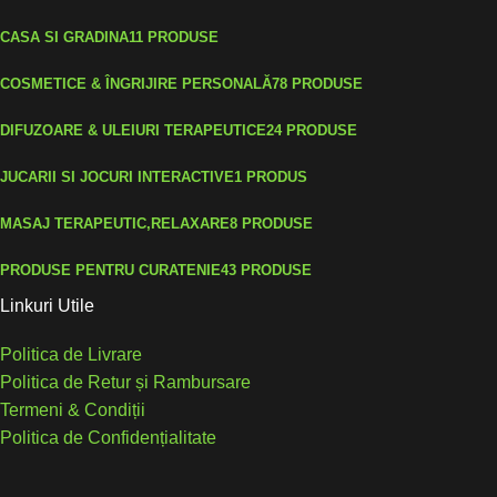
CASA SI GRADINA
11 PRODUSE
COSMETICE & ÎNGRIJIRE PERSONALĂ
78 PRODUSE
DIFUZOARE & ULEIURI TERAPEUTICE
24 PRODUSE
JUCARII SI JOCURI INTERACTIVE
1 PRODUS
MASAJ TERAPEUTIC,RELAXARE
8 PRODUSE
PRODUSE PENTRU CURATENIE
43 PRODUSE
Linkuri Utile
Politica de Livrare
Politica de Retur și Rambursare
Termeni & Condiții
Politica de Confidențialitate