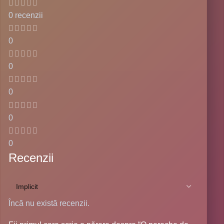
0 recenzii
0
0
0
0
0
Recenzii
Încă nu există recenzii.