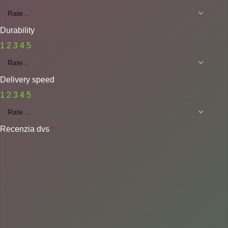
Durability
1
2
3
4
5
Delivery speed
1
2
3
4
5
Recenzia dvs
*