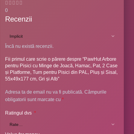
0
Recenzii
Încă nu există recenzii.
Fii primul care scrie o părere despre “PawHut Arbore
pentru Pisici cu Minge de Joacă, Hamac, Pat, 2 Case
și Platforme, Turn pentru Pisici din PAL, Pluș și Sisal,
55x49x177 cm, Gri și Alb”
Adresa ta de email nu va fi publicată.
Câmpurile
obligatorii sunt marcate cu
*
Ratingul dvs
*