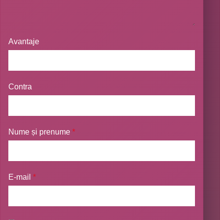
Avantaje
Contra
Nume și prenume
*
E-mail
*