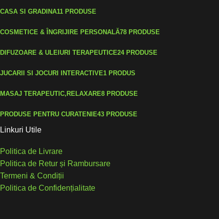
CASA SI GRADINA
11 PRODUSE
COSMETICE & ÎNGRIJIRE PERSONALĂ
78 PRODUSE
DIFUZOARE & ULEIURI TERAPEUTICE
24 PRODUSE
JUCARII SI JOCURI INTERACTIVE
1 PRODUS
MASAJ TERAPEUTIC,RELAXARE
8 PRODUSE
PRODUSE PENTRU CURATENIE
43 PRODUSE
Linkuri Utile
Politica de Livrare
Politica de Retur și Rambursare
Termeni & Condiții
Politica de Confidențialitate