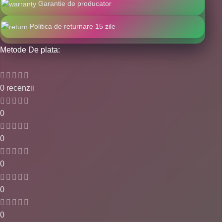
Garantie de producator
Politica de returnare 15 zile
Metode De plata:
0 recenzii
0
0
0
0
0