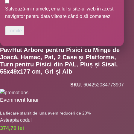
Salvează-mi numele, emailul și site-ul web în acest
navigator pentru data viitoare când o să comentez.
PawHut Arbore pentru Pisici cu Minge de
Joacă, Hamac, Pat, 2 Case și Platforme,
Turn pentru Pisici din PAL, Pluș și Sisal,
55x49x177 cm, Gri și Alb
SKU:
604252084773907
Eveniment lunar
La fiecare sfarsit de luna avem reduceri de 20%
Asteapta codul
374,70
lei