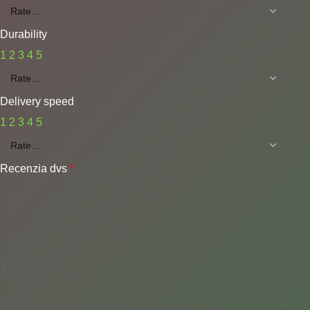
Durability
1
2
3
4
5
Delivery speed
1
2
3
4
5
Recenzia dvs
*