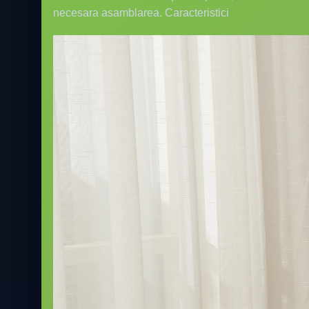
necesara asamblarea. Caracteristici