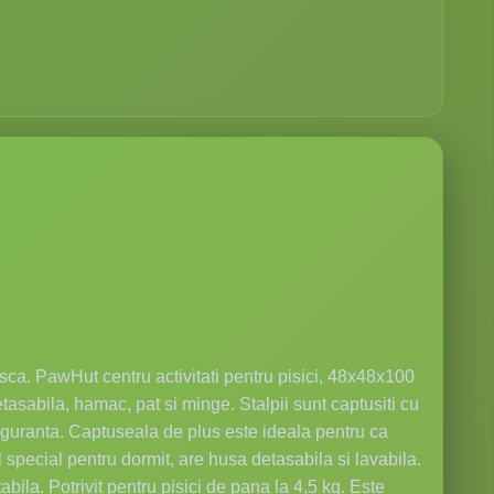
asca. PawHut centru activitati pentru pisici, 48x48x100
tasabila, hamac, pat si minge. Stalpii sunt captusiti cu
 siguranta. Captuseala de plus este ideala pentru ca
special pentru dormit, are husa detasabila si lavabila.
abila. Potrivit pentru pisici de pana la 4,5 kg. Este