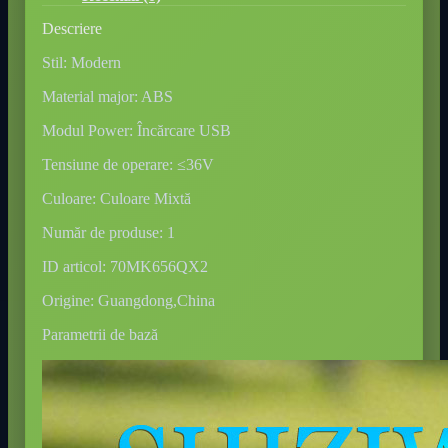
Descriere
Stil: Modern
Material major: ABS
Modul Power: Încărcare USB
Tensiune de operare: ≤36V
Culoare: Culoare Mixtă
Număr de produse: 1
ID articol: 70MK656QX2
Origine: Guangdong,China
Parametrii de bază