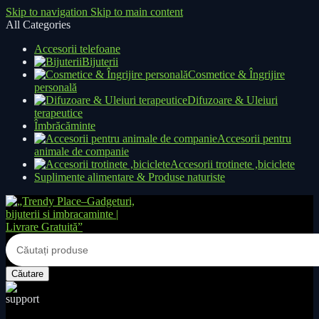
Skip to navigation
Skip to main content
All Categories
Accesorii telefoane
Bijuterii
Cosmetice & Îngrijire
personală
Difuzoare & Uleiuri
terapeutice
Îmbrăcăminte
Accesorii pentru
animale de companie
Accesorii trotinete ,biciclete
Suplimente alimentare & Produse naturiste
Căutare