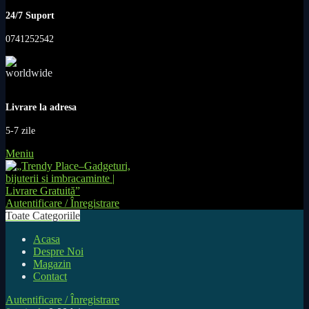
24/7 Suport
0741252542
Livrare la adresa
5-7 zile
Meniu
Autentificare / Înregistrare
Toate Categoriile
Acasa
Despre Noi
Magazin
Contact
Autentificare / Înregistrare