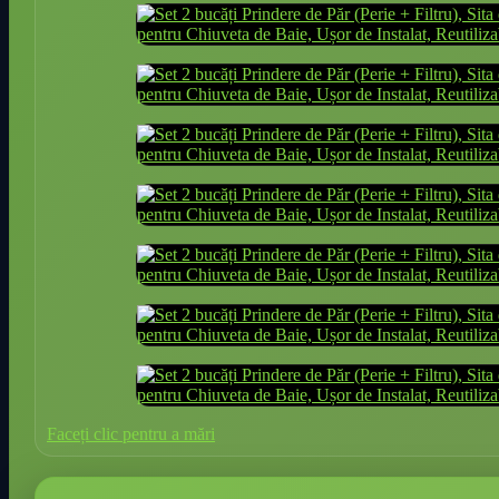
Faceți clic pentru a mări