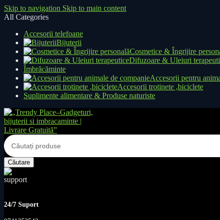
Skip to navigation
Skip to main content
All Categories
Accesorii telefoane
Bijuterii
Cosmetice & Îngrijire person
Difuzoare & Uleiuri terapeut
Îmbrăcăminte
Accesorii pentru anim
Accesorii trotinete ,biciclete
Suplimente alimentare & Produse naturiste
Căutare
24/7 Suport