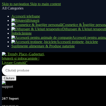
Skip to navigation
Skip to main content
All Categories
Accesorii telefoane
Bijuterii
Cosmetice & Îngrijire person
Difuzoare & Uleiuri terapeut
Îmbrăcăminte
Accesorii pentru anim
Accesorii trotinete ,biciclete
Suplimente alimentare & Produse naturiste
Căutare
24/7 Suport