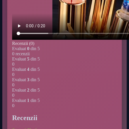
Recenzii (0)
Evaluat
0
din 5
0 recenzii
Evaluat
5
din 5
0
Evaluat
4
din 5
0
Evaluat
3
din 5
0
Evaluat
2
din 5
0
Evaluat
1
din 5
0
Recenzii