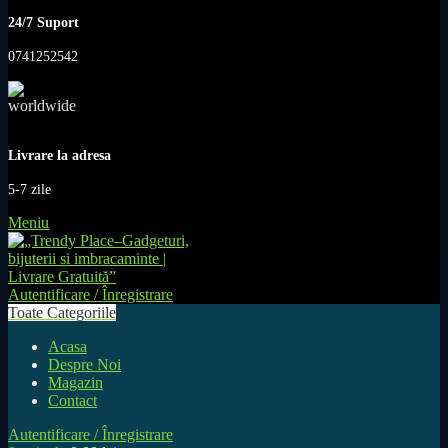
24/7 Suport
0741252542
Livrare la adresa
5-7 zile
Meniu
Autentificare / Înregistrare
Toate Categoriile
Acasa
Despre Noi
Magazin
Contact
Autentificare / Înregistrare