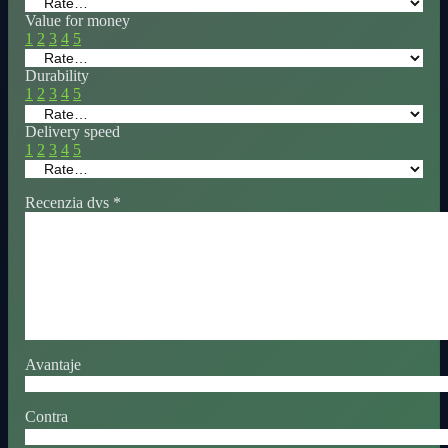
Value for money
1
2
3
4
5
Durability
1
2
3
4
5
Delivery speed
1
2
3
4
5
Recenzia dvs
*
Avantaje
Contra