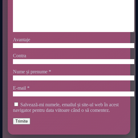
Avantaje
Contra
Nume și prenume
*
E-mail
*
Salvează-mi numele, emailul și site-ul web în acest
navigator pentru data viitoare când o să comentez.