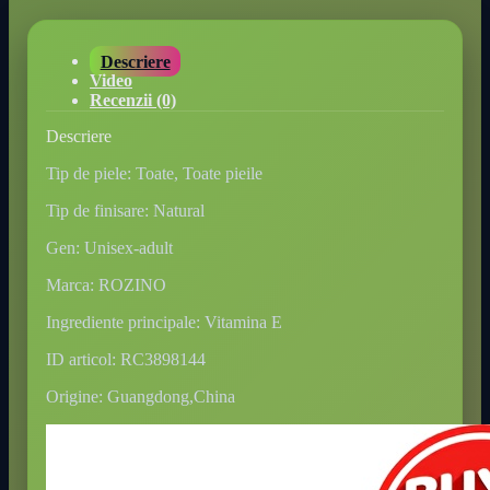
Descriere
Video
Recenzii (0)
Descriere
Tip de piele: Toate, Toate pieile
Tip de finisare: Natural
Gen: Unisex-adult
Marca: ROZINO
Ingrediente principale: Vitamina E
ID articol: RC3898144
Origine: Guangdong,China