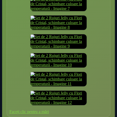
Faceți clic pentru a mări