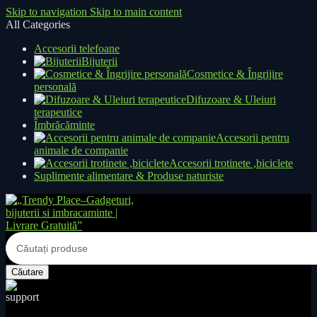
Skip to navigation
Skip to main content
All Categories
Accesorii telefoane
Bijuterii
Cosmetice & Îngrijire
personală
Difuzoare & Uleiuri
terapeutice
Îmbrăcăminte
Accesorii pentru
animale de companie
Accesorii trotinete ,biciclete
Suplimente alimentare & Produse naturiste
Căutare