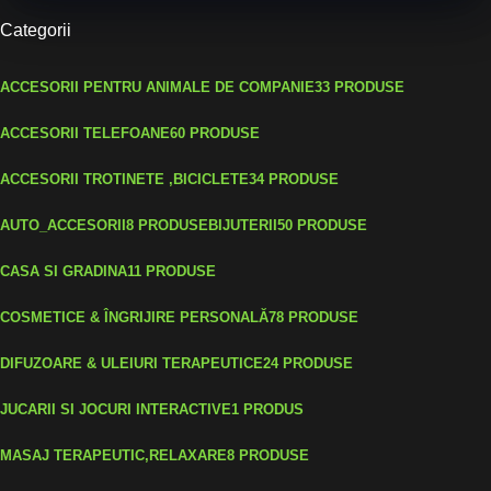
Categorii
ACCESORII PENTRU ANIMALE DE COMPANIE
33 PRODUSE
ACCESORII TELEFOANE
60 PRODUSE
ACCESORII TROTINETE ,BICICLETE
34 PRODUSE
AUTO_ACCESORII
8 PRODUSE
BIJUTERII
50 PRODUSE
CASA SI GRADINA
11 PRODUSE
COSMETICE & ÎNGRIJIRE PERSONALĂ
78 PRODUSE
DIFUZOARE & ULEIURI TERAPEUTICE
24 PRODUSE
JUCARII SI JOCURI INTERACTIVE
1 PRODUS
MASAJ TERAPEUTIC,RELAXARE
8 PRODUSE