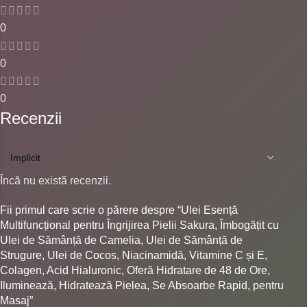
0
0
0
Recenzii
Încă nu există recenzii.
Fii primul care scrie o părere despre “Ulei Esență
Multifuncțional pentru Îngrijirea Pielii Sakura, Îmbogățit cu
Ulei de Sămânță de Camelia, Ulei de Sămânță de
Strugure, Ulei de Cocos, Niacinamidă, Vitamine C și E,
Colagen, Acid Hialuronic, Oferă Hidratare de 48 de Ore,
Iluminează, Hidratează Pielea, Se Absoarbe Rapid, pentru
Masaj”