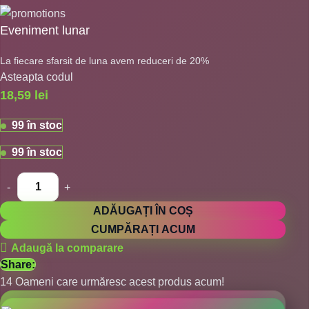
Eveniment lunar
La fiecare sfarsit de luna avem reduceri de 20%
Asteapta codul
18,59
lei
99 în stoc
99 în stoc
ADĂUGAȚI ÎN COȘ
CUMPĂRAȚI ACUM
Adaugă la comparare
Share:
14
Oameni care urmăresc acest produs acum!