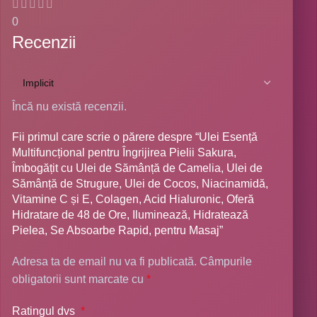
0
Recenzii
Încă nu există recenzii.
Fii primul care scrie o părere despre “Ulei Esență
Multifuncțional pentru Îngrijirea Pielii Sakura,
Îmbogățit cu Ulei de Sămânță de Camelia, Ulei de
Sămânță de Strugure, Ulei de Cocos, Niacinamidă,
Vitamine C și E, Colagen, Acid Hialuronic, Oferă
Hidratare de 48 de Ore, Iluminează, Hidratează
Pielea, Se Absoarbe Rapid, pentru Masaj”
Adresa ta de email nu va fi publicată.
Câmpurile
obligatorii sunt marcate cu
*
Ratingul dvs
*