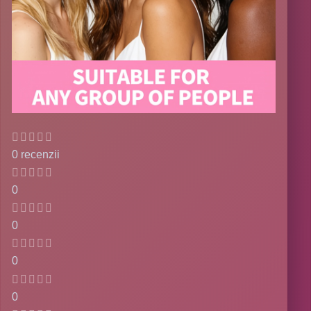
0 recenzii
0
0
0
0