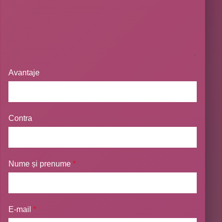
Avantaje
Contra
Nume și prenume
*
E-mail
*