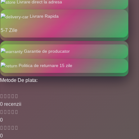
Livrare direct la adresa
Livrare Rapida
5-7 Zile
Garantie de producator
Politica de returnare 15 zile
Metode De plata:
0 recenzii
0
0