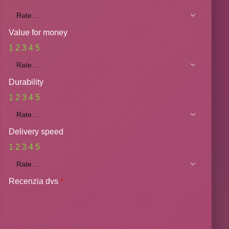
Value for money
1
2
3
4
5
Durability
1
2
3
4
5
Delivery speed
1
2
3
4
5
Recenzia dvs
*