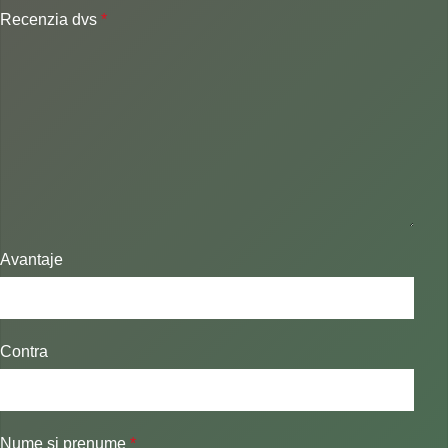
Recenzia dvs
*
Avantaje
Contra
Nume și prenume
*