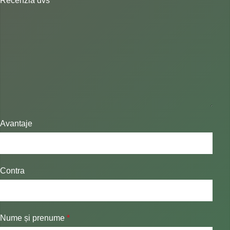
Recenzia dvs
*
Avantaje
Contra
Nume și prenume
*