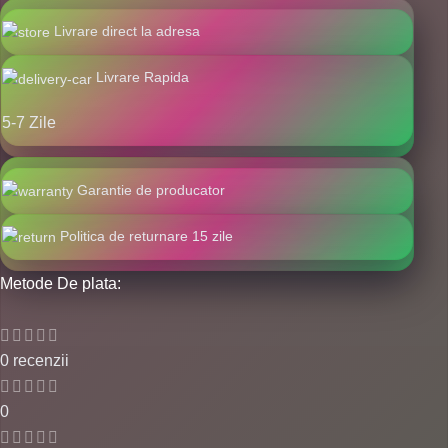
Livrare direct la adresa
Livrare Rapida
5-7 Zile
Garantie de producator
Politica de returnare 15 zile
Metode De plata:
0 recenzii
0