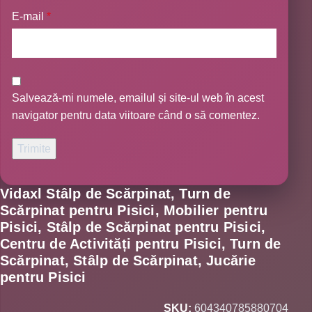
E-mail
*
Salvează-mi numele, emailul și site-ul web în acest
navigator pentru data viitoare când o să comentez.
Vidaxl Stâlp de Scărpinat, Turn de
Scărpinat pentru Pisici, Mobilier pentru
Pisici, Stâlp de Scărpinat pentru Pisici,
Centru de Activități pentru Pisici, Turn de
Scărpinat, Stâlp de Scărpinat, Jucărie
pentru Pisici
SKU:
604340785880704