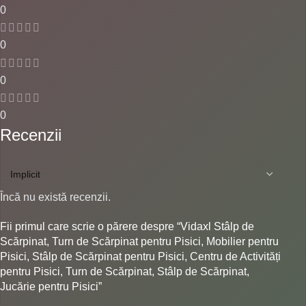
0
0
0
0
Recenzii
Încă nu există recenzii.
Fii primul care scrie o părere despre “Vidaxl Stâlp de
Scărpinat, Turn de Scărpinat pentru Pisici, Mobilier pentru
Pisici, Stâlp de Scărpinat pentru Pisici, Centru de Activități
pentru Pisici, Turn de Scărpinat, Stâlp de Scărpinat,
Jucărie pentru Pisici”