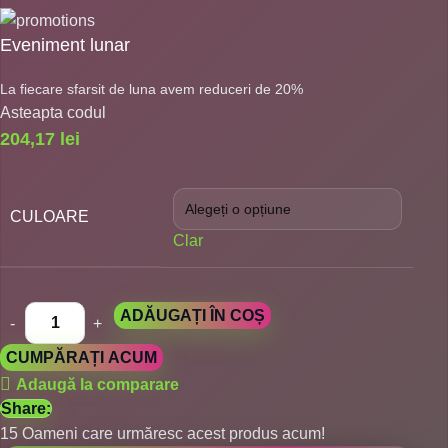
Eveniment lunar
La fiecare sfarsit de luna avem reduceri de 20%
Asteapta codul
204,17
lei
CULOARE
Clar
ADĂUGAȚI ÎN COȘ
CUMPĂRAȚI ACUM
Adaugă la comparare
Share:
15
Oameni care urmăresc acest produs acum!