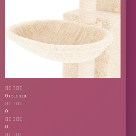
0 recenzii
0
0