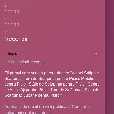
0
0
0
Recenzii
Încă nu există recenzii.
Fii primul care scrie o părere despre “Vidaxl Stâlp de
Scărpinat, Turn de Scărpinat pentru Pisici, Mobilier
pentru Pisici, Stâlp de Scărpinat pentru Pisici, Centru
de Activități pentru Pisici, Turn de Scărpinat, Stâlp de
Scărpinat, Jucărie pentru Pisici”
Adresa ta de email nu va fi publicată.
Câmpurile
obligatorii sunt marcate cu
*