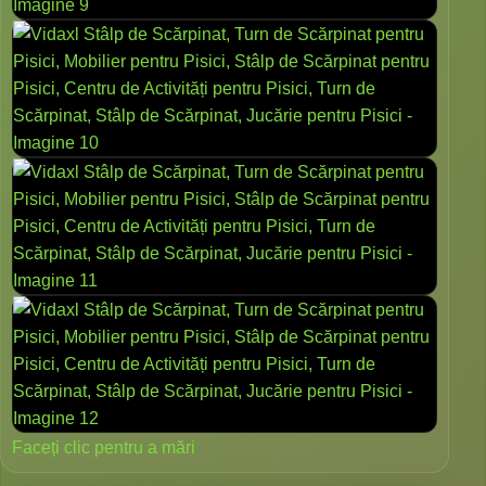
Faceți clic pentru a mări