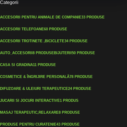
Categorii
ACCESORII PENTRU ANIMALE DE COMPANIE
33 PRODUSE
ACCESORII TELEFOANE
60 PRODUSE
ACCESORII TROTINETE ,BICICLETE
34 PRODUSE
AUTO_ACCESORII
8 PRODUSE
BIJUTERII
50 PRODUSE
CASA SI GRADINA
11 PRODUSE
COSMETICE & ÎNGRIJIRE PERSONALĂ
78 PRODUSE
DIFUZOARE & ULEIURI TERAPEUTICE
24 PRODUSE
JUCARII SI JOCURI INTERACTIVE
1 PRODUS
MASAJ TERAPEUTIC,RELAXARE
8 PRODUSE
PRODUSE PENTRU CURATENIE
43 PRODUSE