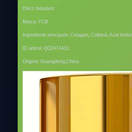
Efect: hidratant
Marca: YCB
Ingrediente principale: Colagen, Cofeină, Acid hialu
ID articol: QQ2474431
Origine: Guangdong,China