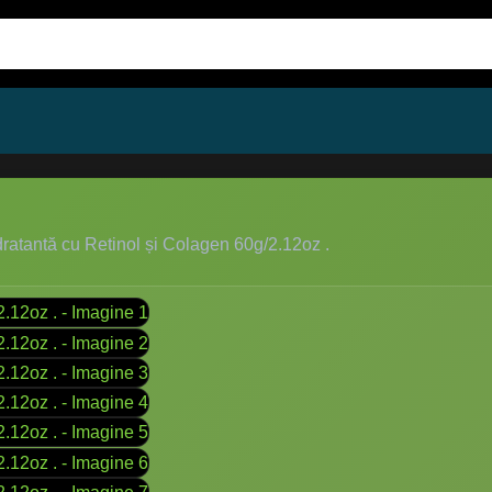
atantă cu Retinol și Colagen 60g/2.12oz .