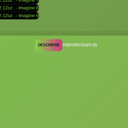
DESCRIERE
VIDEO
RECENZII (0)