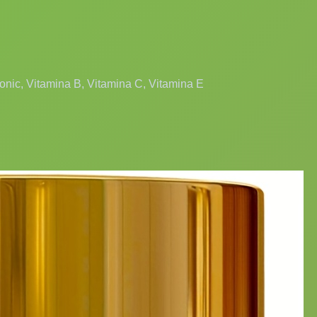
ronic, Vitamina B, Vitamina C, Vitamina E