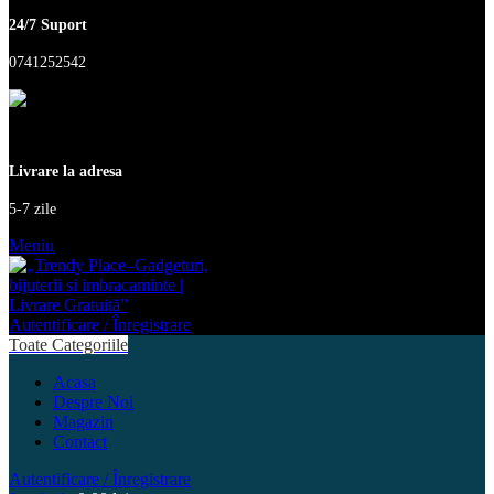
24/7 Suport
0741252542
Livrare la adresa
5-7 zile
Meniu
Autentificare / Înregistrare
Toate Categoriile
Acasa
Despre Noi
Magazin
Contact
Autentificare / Înregistrare