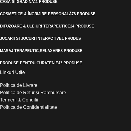
CASA SI GRADINA
11 PRODUSE
COSMETICE & ÎNGRIJIRE PERSONALĂ
78 PRODUSE
DIFUZOARE & ULEIURI TERAPEUTICE
24 PRODUSE
JUCARII SI JOCURI INTERACTIVE
1 PRODUS
MASAJ TERAPEUTIC,RELAXARE
8 PRODUSE
PRODUSE PENTRU CURATENIE
43 PRODUSE
Linkuri Utile
Politica de Livrare
Politica de Retur și Rambursare
Termeni & Condiții
Politica de Confidențialitate