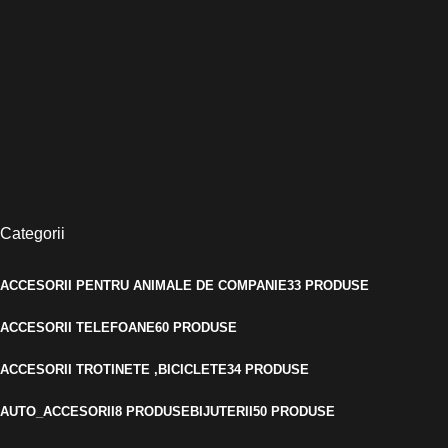
Categorii
ACCESORII PENTRU ANIMALE DE COMPANIE
33 PRODUSE
ACCESORII TELEFOANE
60 PRODUSE
ACCESORII TROTINETE ,BICICLETE
34 PRODUSE
AUTO_ACCESORII
8 PRODUSE
BIJUTERII
50 PRODUSE