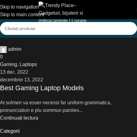
Skip to navigation
Skip to main content
admin
0
Gaming
,
Laptops
13 dec. 2022
decembrie 13, 2022
Best Gaming Laptop Models
At solmen va esser necessi far uniform grammatica,
pronunciation e plu sommun paroles...
Continuați lectura
Categorii