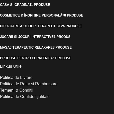
CASA SI GRADINA
11 PRODUSE
COSMETICE & ÎNGRIJIRE PERSONALĂ
78 PRODUSE
DIFUZOARE & ULEIURI TERAPEUTICE
24 PRODUSE
JUCARII SI JOCURI INTERACTIVE
1 PRODUS
MASAJ TERAPEUTIC,RELAXARE
8 PRODUSE
PRODUSE PENTRU CURATENIE
43 PRODUSE
Linkuri Utile
Politica de Livrare
Politica de Retur și Rambursare
Termeni & Condiții
Politica de Confidențialitate