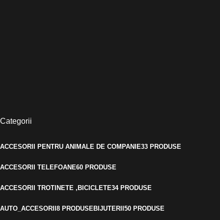
Categorii
ACCESORII PENTRU ANIMALE DE COMPANIE
33 PRODUSE
ACCESORII TELEFOANE
60 PRODUSE
ACCESORII TROTINETE ,BICICLETE
34 PRODUSE
AUTO_ACCESORII
8 PRODUSE
BIJUTERII
50 PRODUSE