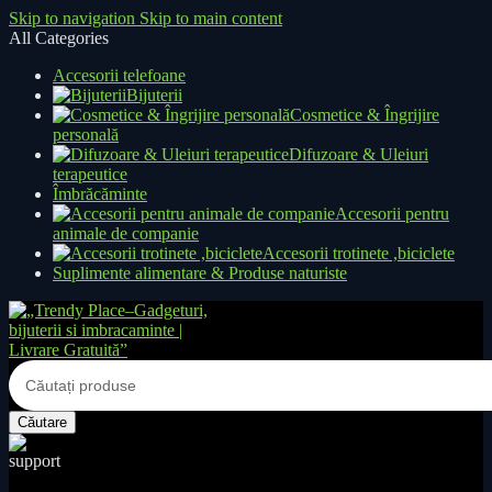
Skip to navigation
Skip to main content
All Categories
Accesorii telefoane
Bijuterii
Cosmetice & Îngrijire
personală
Difuzoare & Uleiuri
terapeutice
Îmbrăcăminte
Accesorii pentru
animale de companie
Accesorii trotinete ,biciclete
Suplimente alimentare & Produse naturiste
Căutare