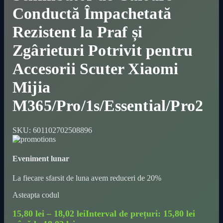
Conductă Împachetată
Rezistent la Praf și
Zgârieturi Potrivit pentru
Accesorii Scuter Xiaomi
Mijia
M365/Pro/1s/Essential/Pro2
SKU:
601102702508896
Eveniment lunar
La fiecare sfarsit de luna avem reduceri de 20%
Asteapta codul
15,80
lei
–
18,02
lei
Interval de prețuri: 15,80 lei