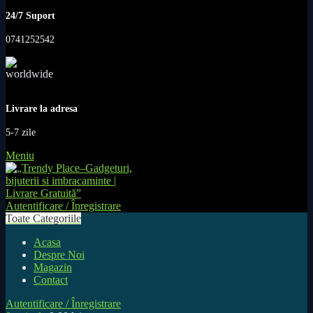
24/7 Suport
0741252542
Livrare la adresa
5-7 zile
Meniu
Autentificare / Înregistrare
Toate Categoriile
Acasa
Despre Noi
Magazin
Contact
Autentificare / Înregistrare