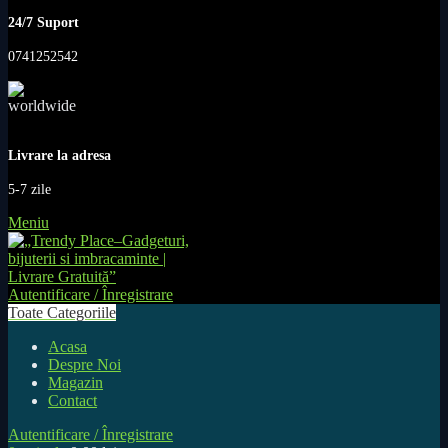
24/7 Suport
0741252542
Livrare la adresa
5-7 zile
Meniu
Autentificare / Înregistrare
Toate Categoriile
Acasa
Despre Noi
Magazin
Contact
Autentificare / Înregistrare