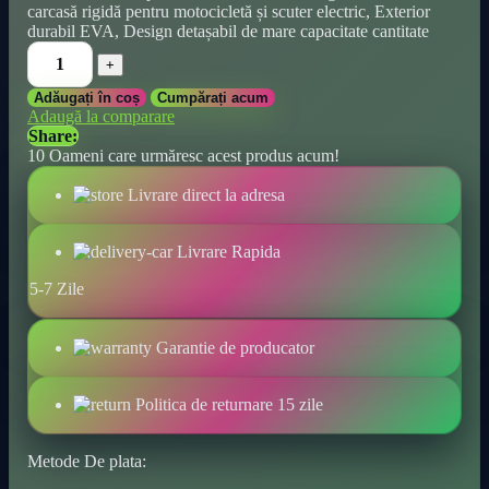
carcasă rigidă pentru motocicletă și scuter electric, Exterior
durabil EVA, Design detașabil de mare capacitate cantitate
Adăugați în coș
Cumpărați acum
Adaugă la comparare
Share:
10
Oameni care urmăresc acest produs acum!
Livrare direct la adresa
Livrare Rapida
5-7 Zile
Garantie de producator
Politica de returnare 15 zile
Metode De plata: