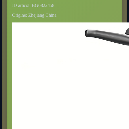
ID articol: BG6822458
Origine: Zhejiang,China