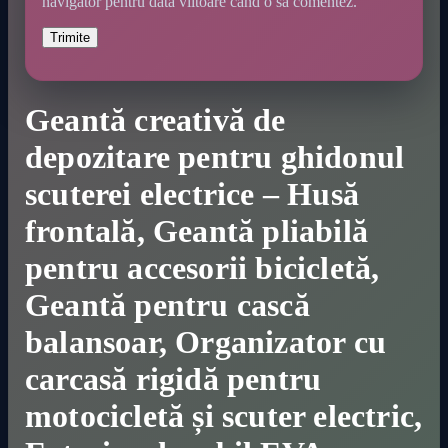
navigator pentru data viitoare când o să comentez.
Geantă creativă de
depozitare pentru ghidonul
scuterei electrice – Husă
frontală, Geantă pliabilă
pentru accesorii bicicletă,
Geantă pentru cască
balansoar, Organizator cu
carcasă rigidă pentru
motocicletă și scuter electric,