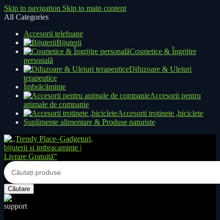
Skip to navigation
Skip to main content
All Categories
Accesorii telefoane
Bijuterii
Cosmetice & Îngrijire
personală
Difuzoare & Uleiuri
terapeutice
Îmbrăcăminte
Accesorii pentru
animale de companie
Accesorii trotinete ,biciclete
Suplimente alimentare & Produse naturiste
Căutare