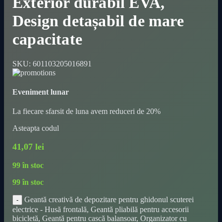
Exterior durabil EVA,
Design detașabil de mare
capacitate
SKU:
601103205016891
Eveniment lunar
La fiecare sfarsit de luna avem reduceri de 20%
Asteapta codul
41,07
lei
99 în stoc
99 în stoc
Geantă creativă de depozitare pentru ghidonul scuterei
electrice - Husă frontală, Geantă pliabilă pentru accesorii
bicicletă, Geantă pentru cască balansoar, Organizator cu