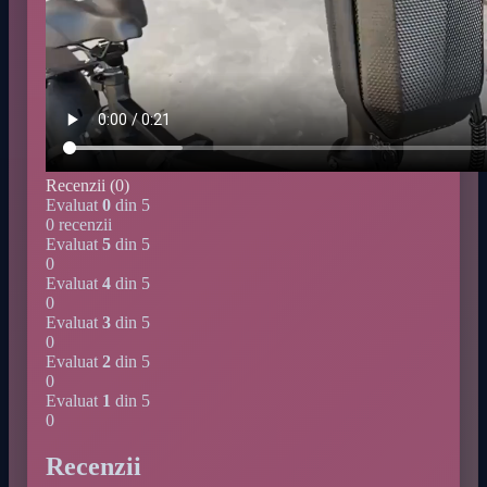
Recenzii (0)
Evaluat
0
din 5
0 recenzii
Evaluat
5
din 5
0
Evaluat
4
din 5
0
Evaluat
3
din 5
0
Evaluat
2
din 5
0
Evaluat
1
din 5
0
Recenzii