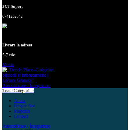
24/7 Suport
0741252542
Livrare la adresa
5-7 zile
Meniu
Autentificare / Înregistrare
Toate Categoriile
Acasa
Despre Noi
Magazin
Contact
Autentificare / Înregistrare