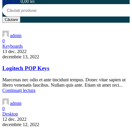
0
articole
0,00
lei
Căutare
admin
0
Keyboards
13 dec. 2022
decembrie 13, 2022
Logitech POP Keys
Maecenas nec odio et ante tincidunt tempus. Donec vitae sapien ut
libero venenatis faucibus. Nullam quis ante. Etiam sit amet orci...
Continuați lectura
admin
0
Desktop
12 dec. 2022
decembrie 12, 2022